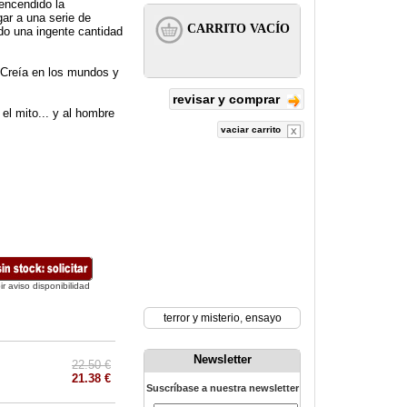
 encendido la
gar a una serie de
do una ingente cantidad
Creía en los mundos y
revisar y comprar
 el mito... y al hombre
vaciar carrito
ir aviso disponibilidad
terror y misterio
,
ensayo
Newsletter
22.50 €
21.38 €
Suscríbase a nuestra newsletter