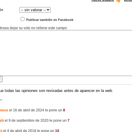
ón
Publicar también en Facebook
 desea dejar su voto no rellene este campo
ue todas las opiniones son revisadas antes de aparecer en la web.
..
eneus
el 16 de abril de 2024 le pone un
8
sab
el 9 de septiembre de 2020 le pone un
7
fo
el 4 de abril de 2018 le pone un
10