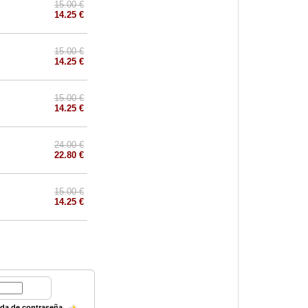
15.00 €
14.25 €
15.00 €
14.25 €
15.00 €
14.25 €
24.00 €
22.80 €
15.00 €
14.25 €
ida de contraseña