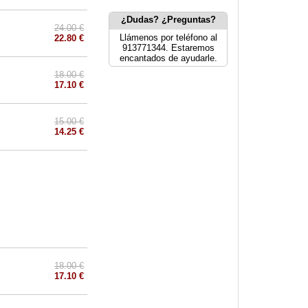
¿Dudas? ¿Preguntas?
24.00 €
Llámenos por teléfono al
22.80 €
913771344. Estaremos
encantados de ayudarle.
18.00 €
17.10 €
15.00 €
14.25 €
18.00 €
17.10 €