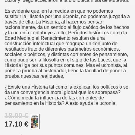
Luxor y luego accedieron a la biblioteca hitita de Mutawali.
Es evidente que, en la medida en que no podemos
sustituir la Historia por una ucronía, no podemos juzgarla a
través de ella. La Historia, al hacernos pensar
racionalmente, da un sentido al flujo caótico de los hechos
y la ucronía contribuye a ello. Períodos históricos como la
Edad Media o el Renacimiento resultan de una
construcción intelectual que reagrupa un conjunto de
resultados fruto de diferentes parámetros económicos,
sociales o políticos, y distintas corrientes de pensamiento,
como pudo ser la filosofía en el siglo de las Luces, que la
Historia liga por sus puntos comunes. Mas el ucronista, al
poner a prueba al historiador, tiene la facultad de poner a
prueba nuestras realidades.
¿Existe una Historia tal como la explican los políticos o se
da una convergencia moral global que los sobrepasa?
¿Cómo medir la influencia de las corrientes de
pensamiento en la Historia? A esto ayuda la ucronía.
18.00 €
17.10 €