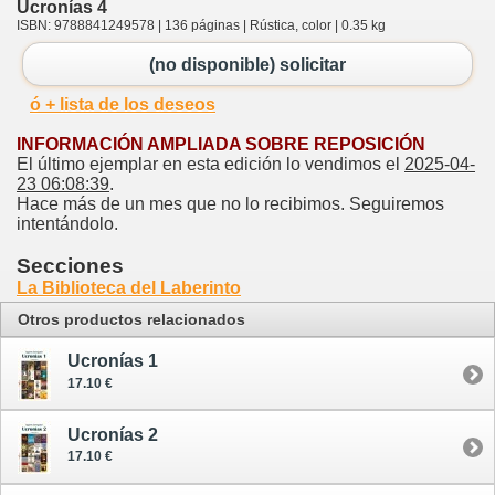
Ucronías 4
ISBN: 9788841249578 | 136 páginas | Rústica, color | 0.35 kg
(no disponible) solicitar
ó + lista de los deseos
INFORMACIÓN AMPLIADA SOBRE REPOSICIÓN
El último ejemplar en esta edición lo vendimos el
2025-04-
23 06:08:39
.
Hace más de un mes que no lo recibimos. Seguiremos
intentándolo.
Secciones
La Biblioteca del Laberinto
Otros productos relacionados
Ucronías 1
17.10 €
Ucronías 2
17.10 €