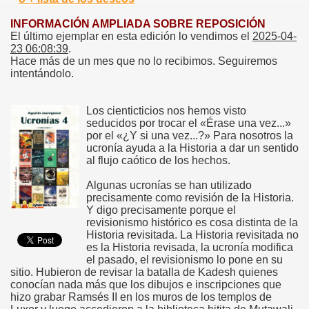
INFORMACIÓN AMPLIADA SOBRE REPOSICIÓN
El último ejemplar en esta edición lo vendimos el
2025-04-
23 06:08:39
.
Hace más de un mes que no lo recibimos. Seguiremos
intentándolo.
Los cienticticios nos hemos visto
seducidos por trocar el «Érase una vez...»
por el «¿Y si una vez...?» Para nosotros la
ucronía ayuda a la Historia a dar un sentido
al flujo caótico de los hechos.
Algunas ucronías se han utilizado
precisamente como revisión de la Historia.
Y digo precisamente porque el
revisionismo histórico es cosa distinta de la
Historia revisitada. La Historia revisitada no
es la Historia revisada, la ucronía modifica
el pasado, el revisionismo lo pone en su
sitio. Hubieron de revisar la batalla de Kadesh quienes
conocían nada más que los dibujos e inscripciones que
hizo grabar Ramsés II en los muros de los templos de