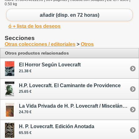
0.50 kg
añadir (disp. en 72 horas)
ó + lista de los deseos
Secciones
Otras colecciones / editoriales
>
Otros
Otros productos relacionados
El Horror Según Lovecraft
21.38 €
H.P. Lovecraft. El Caminante de Providence
25.65 €
La Vida Privada de H. P. Lovecraft / Miscelánea I
24.70 €
H. P. Lovecraft. Edición Anotada
65.55 €