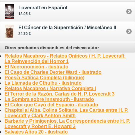
Lovecraft en Español
18.05 €
El Cáncer de la Superstición / Miscelánea II
24.70 €
Otros productos disponibles del mismo autor
Relatos Macabros - Relatos Oníricos / H. P. Lovecraft:
La Reinvención del Horror 1
El Necronomicón - ilustrado
El Caso de Charles Dexter Ward - ilustrado
Poesía Satírica Completa (bilingüe)
La Llamada de Cthulhu - ilustrado
Relatos Macabros / Narrativa Completa I
El Terror de la Razón. Cartas de H. P. Lovecraft 3
La Sombra sobre Innsmouth - ilustrado
El Color que Cayó del Espacio - ilustrado
Chapitel al Alba, Colina Solitaria. Las Cartas entre H. P.
Lovecraft y Clark Ashton Smith
Barbarie y Primigenios. La Correspondencia entre H. P.
Lovecraft y Robert E. Howard 3
Salvajes Años 20 - ilustrado