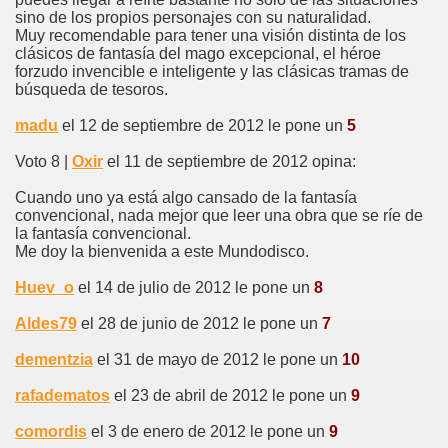
sino de los propios personajes con su naturalidad.
Muy recomendable para tener una visión distinta de los
clásicos de fantasía del mago excepcional, el héroe
forzudo invencible e inteligente y las clásicas tramas de
búsqueda de tesoros.
madu
el 12 de septiembre de 2012 le pone un
5
Voto 8 |
Oxir
el 11 de septiembre de 2012 opina:
Cuando uno ya está algo cansado de la fantasía
convencional, nada mejor que leer una obra que se ríe de
la fantasía convencional.
Me doy la bienvenida a este Mundodisco.
Huev_o
el 14 de julio de 2012 le pone un
8
Aldes79
el 28 de junio de 2012 le pone un
7
dementzia
el 31 de mayo de 2012 le pone un
10
rafadematos
el 23 de abril de 2012 le pone un
9
comordis
el 3 de enero de 2012 le pone un
9