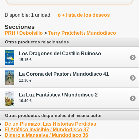
Disponible: 1 unidad
ó + lista de los deseos
Secciones
PRH / Debolsillo
>
Terry Pratchett / Mundodisco
Otros productos relacionados
Los Dragones del Castillo Ruinoso
15.15 €
La Corona del Pastor / Mundodisco 41
12.30 €
La Luz Fantástica / Mundodisco 2
10.40 €
Otros productos disponibles del mismo autor
De un Plumazo. Las Historias Perdidas
El Atlético Invisible / Mundodisco 37
Dinero a Mansalva / Mundodisco 36