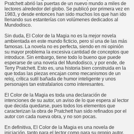
Pratchett abrió las puertas de un nuevo mundo a miles de
lectores alrededor del globo. Se publicó por primera vez en
1983, y desde entonces han sido muchos los que han ido
llenando sus estanterías con volúmenes dedicados al
Mundodisco.
Sin duda, El Color de la Magia no es la mejor novela
ambientada en este mundo ficticio, pero sí una de las más
famosas. La novela no es perfecta, siendo en mi opinión
su mayor problema la excesiva cantidad de conceptos que
introduce. Sin embargo, tiene todo lo bueno que puede
esperarse de una novela del Mundodisco, y por ende, de
Terry Pratchett. Esto es, una historia bien construida en la
que todas las piezas encajan como mecanismos de un
reloj, crítica sutil bañada de humor inteligente y unos
personajes tan estrafalarios como interesantes.
El Color de la Magia es toda una declaración de
intenciones de su autor, un aviso de lo que espera al lector
que decida quedarse, pues todos los elementos que
caracterizan la obra de Pratchett han sido refinados por el
autor con cada nueva obra, y no son pocas.
En definitiva, El Color de la Magia es una novela de
iniciación, tanto para el lector como para su propio autor,