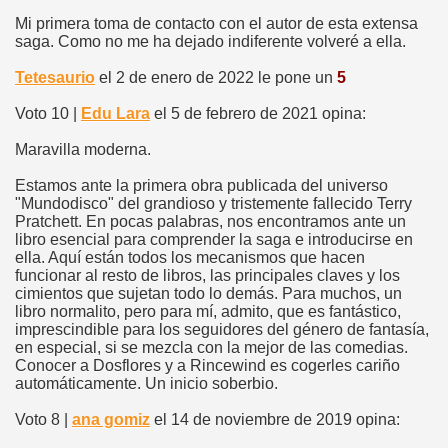
Mi primera toma de contacto con el autor de esta extensa
saga. Como no me ha dejado indiferente volveré a ella.
Tetesaurio
el 2 de enero de 2022 le pone un
5
Voto 10 |
Edu Lara
el 5 de febrero de 2021 opina:
Maravilla moderna.
Estamos ante la primera obra publicada del universo
"Mundodisco" del grandioso y tristemente fallecido Terry
Pratchett. En pocas palabras, nos encontramos ante un
libro esencial para comprender la saga e introducirse en
ella. Aquí están todos los mecanismos que hacen
funcionar al resto de libros, las principales claves y los
cimientos que sujetan todo lo demás. Para muchos, un
libro normalito, pero para mí, admito, que es fantástico,
imprescindible para los seguidores del género de fantasía,
en especial, si se mezcla con la mejor de las comedias.
Conocer a Dosflores y a Rincewind es cogerles cariño
automáticamente. Un inicio soberbio.
Voto 8 |
ana gomiz
el 14 de noviembre de 2019 opina: