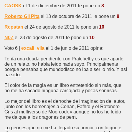
CAOSK
el 1 de diciembre de 2011 le pone un
8
Roberto Gil Pita
el 13 de octubre de 2011 le pone un
8
Repatan
el 24 de agosto de 2011 le pone un
10
N0Z
el 23 de agosto de 2011 le pone un
10
Voto 6 |
excali_vila
el 1 de junio de 2011 opina:
Tenía una deuda pendiente con Pratchett y es que aparte
de un relato, no había leido nada suyo. Principalmente
porque pensaba que mundodisco no iba a ser lo mio. Y así
ha sido.
El color de la magia es un libro entretenido sin más, que
no me ha sacado ninguna carcajada y pocas sonrisas.
Lo mejor del libro es el derroche de imaginación del autor,
junto con los homenajes a Conan, Fafhrd y el Ratonero
Gris al multiverso de Moorcock y aunque no los he leído
me da que a los dragones de pern.
Lo peor es que no me ha llegado su humor, con lo que el