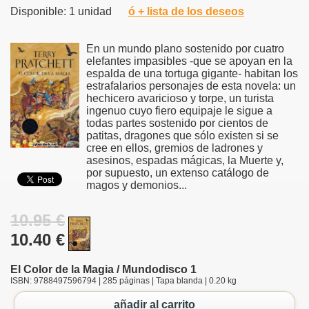
Disponible: 1 unidad
ó + lista de los deseos
En un mundo plano sostenido por cuatro
elefantes impasibles -que se apoyan en la
espalda de una tortuga gigante- habitan los
estrafalarios personajes de esta novela: un
hechicero avaricioso y torpe, un turista
ingenuo cuyo fiero equipaje le sigue a
todas partes sostenido por cientos de
patitas, dragones que sólo existen si se
cree en ellos, gremios de ladrones y
asesinos, espadas mágicas, la Muerte y,
por supuesto, un extenso catálogo de
magos y demonios...
10.95 €
10.40 €
El Color de la Magia / Mundodisco 1
ISBN: 9788497596794 | 285 páginas | Tapa blanda | 0.20 kg
añadir al carrito