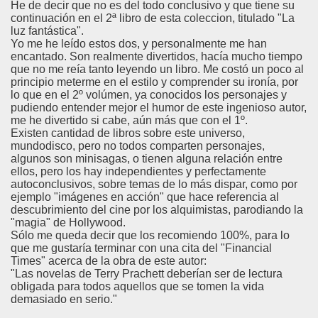
He de decir que no es del todo conclusivo y que tiene su
continuación en el 2ª libro de esta coleccion, titulado "La
luz fantástica".
Yo me he leído estos dos, y personalmente me han
encantado. Son realmente divertidos, hacía mucho tiempo
que no me reía tanto leyendo un libro. Me costó un poco al
principio meterme en el estilo y comprender su ironía, por
lo que en el 2º volúmen, ya conocidos los personajes y
pudiendo entender mejor el humor de este ingenioso autor,
me he divertido si cabe, aún más que con el 1º.
Existen cantidad de libros sobre este universo,
mundodisco, pero no todos comparten personajes,
algunos son minisagas, o tienen alguna relación entre
ellos, pero los hay independientes y perfectamente
autoconclusivos, sobre temas de lo más dispar, como por
ejemplo "imágenes en acción" que hace referencia al
descubrimiento del cine por los alquimistas, parodiando la
"magia" de Hollywood.
Sólo me queda decir que los recomiendo 100%, para lo
que me gustaría terminar con una cita del "Financial
Times" acerca de la obra de este autor:
"Las novelas de Terry Prachett deberían ser de lectura
obligada para todos aquellos que se tomen la vida
demasiado en serio."