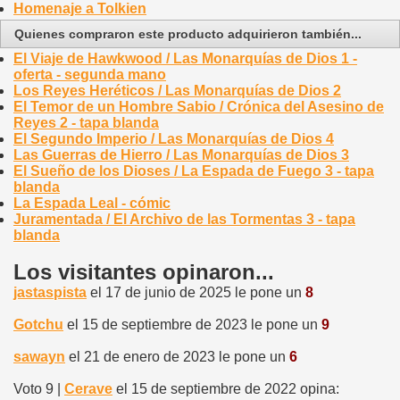
Homenaje a Tolkien
Quienes compraron este producto adquirieron también...
El Viaje de Hawkwood / Las Monarquías de Dios 1 -
oferta - segunda mano
Los Reyes Heréticos / Las Monarquías de Dios 2
El Temor de un Hombre Sabio / Crónica del Asesino de
Reyes 2 - tapa blanda
El Segundo Imperio / Las Monarquías de Dios 4
Las Guerras de Hierro / Las Monarquías de Dios 3
El Sueño de los Dioses / La Espada de Fuego 3 - tapa
blanda
La Espada Leal - cómic
Juramentada / El Archivo de las Tormentas 3 - tapa
blanda
Los visitantes opinaron...
jastaspista
el 17 de junio de 2025 le pone un
8
Gotchu
el 15 de septiembre de 2023 le pone un
9
sawayn
el 21 de enero de 2023 le pone un
6
Voto 9 |
Cerave
el 15 de septiembre de 2022 opina: