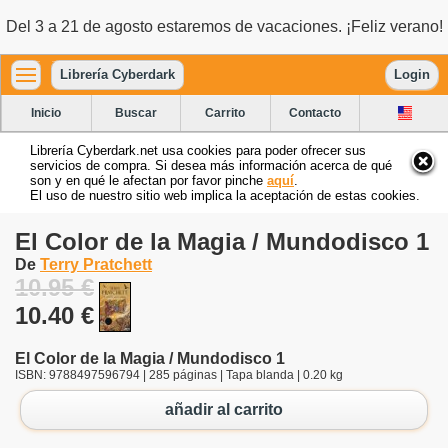
Del 3 a 21 de agosto estaremos de vacaciones. ¡Feliz verano!
Librería Cyberdark
Login
Inicio
Buscar
Carrito
Contacto
Librería Cyberdark.net usa cookies para poder ofrecer sus
servicios de compra. Si desea más información acerca de qué
son y en qué le afectan por favor pinche
aquí
.
El uso de nuestro sitio web implica la aceptación de estas cookies.
El Color de la Magia / Mundodisco 1
De
Terry Pratchett
10.95 €
10.40 €
El Color de la Magia / Mundodisco 1
ISBN: 9788497596794 | 285 páginas | Tapa blanda | 0.20 kg
añadir al carrito