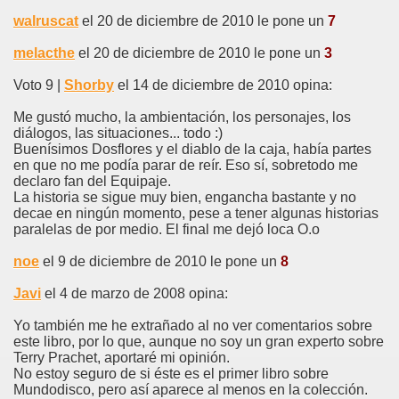
walruscat
el 20 de diciembre de 2010 le pone un
7
melacthe
el 20 de diciembre de 2010 le pone un
3
Voto 9 |
Shorby
el 14 de diciembre de 2010 opina:
Me gustó mucho, la ambientación, los personajes, los
diálogos, las situaciones... todo :)
Buenísimos Dosflores y el diablo de la caja, había partes
en que no me podía parar de reír. Eso sí, sobretodo me
declaro fan del Equipaje.
La historia se sigue muy bien, engancha bastante y no
decae en ningún momento, pese a tener algunas historias
paralelas de por medio. El final me dejó loca O.o
noe
el 9 de diciembre de 2010 le pone un
8
Javi
el 4 de marzo de 2008 opina:
Yo también me he extrañado al no ver comentarios sobre
este libro, por lo que, aunque no soy un gran experto sobre
Terry Prachet, aportaré mi opinión.
No estoy seguro de si éste es el primer libro sobre
Mundodisco, pero así aparece al menos en la colección.