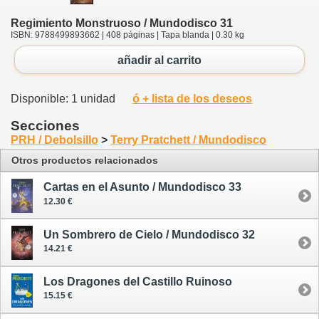
Regimiento Monstruoso / Mundodisco 31
ISBN: 9788499893662 | 408 páginas | Tapa blanda | 0.30 kg
añadir al carrito
Disponible: 1 unidad
ó + lista de los deseos
Secciones
PRH / Debolsillo
>
Terry Pratchett / Mundodisco
Otros productos relacionados
Cartas en el Asunto / Mundodisco 33
12.30 €
Un Sombrero de Cielo / Mundodisco 32
14.21 €
Los Dragones del Castillo Ruinoso
15.15 €