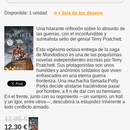
Disponible: 1 unidad
ó + lista de los deseos
Una hilarante reflexión sobre lo absurdo de
las guerras, con el inconfundible y
surrealista sello del genial Terry Pratchett.
Esta vigésimo octava entrega de la saga
de Mundodisco es una de las poquísimas
novelas independientes escritas por Terry
Pratchett. Sus protagonistas son unos
humildes y anónimos soldados que viven
enfrascados en una eterna guerra
fronteriza. Una muchacha llamada Polly
Perks decide alistarse haciéndose pasar
por hombre, a fi n de dar con su hermano.
En el frente, junto con su regimiento —un vampiro, un troll
y un Igor, entre otros—, descubrirá la estupidez inherente a
todo conflicto armado.
12.95 €
12.30 €