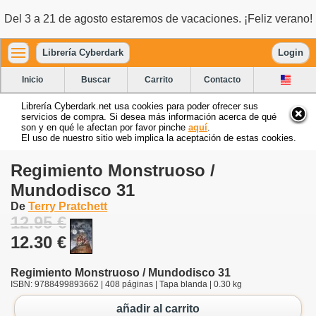
Del 3 a 21 de agosto estaremos de vacaciones. ¡Feliz verano!
Librería Cyberdark
Login
Inicio
Buscar
Carrito
Contacto
Librería Cyberdark.net usa cookies para poder ofrecer sus
servicios de compra. Si desea más información acerca de qué
son y en qué le afectan por favor pinche
aquí
.
El uso de nuestro sitio web implica la aceptación de estas cookies.
Regimiento Monstruoso /
Mundodisco 31
De
Terry Pratchett
12.95 €
12.30 €
Regimiento Monstruoso / Mundodisco 31
ISBN: 9788499893662 | 408 páginas | Tapa blanda | 0.30 kg
añadir al carrito