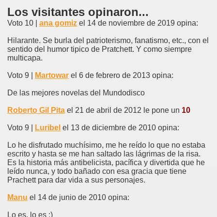
Los visitantes opinaron...
Voto 10 |
ana gomiz
el 14 de noviembre de 2019 opina:
Hilarante. Se burla del patrioterismo, fanatismo, etc., con el
sentido del humor tipico de Pratchett. Y como siempre
multicapa.
Voto 9 |
Martowar
el 6 de febrero de 2013 opina:
De las mejores novelas del Mundodisco
Roberto Gil Pita
el 21 de abril de 2012 le pone un
10
Voto 9 |
Luribel
el 13 de diciembre de 2010 opina:
Lo he disfrutado muchísimo, me he reído lo que no estaba
escrito y hasta se me han saltado las lágrimas de la risa.
Es la historia más antibelicista, pacífica y divertida que he
leído nunca, y todo bañado con esa gracia que tiene
Prachett para dar vida a sus personajes.
Manu
el 14 de junio de 2010 opina:
Lo es, lo es :)