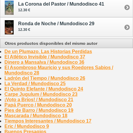
La Corona del Pastor / Mundodisco 41
12.30 €
Ronda de Noche / Mundodisco 29
12.30 €
Otros productos disponibles del mismo autor
De un Plumazo. Las Historias Perdidas
El Atlético Invisible / Mundodisco 37
Dinero a Mansalva / Mundodisco 36
El Asombroso Mauricio y sus Roedores Sabios /
Mundodisco 28
Ladrón del Tiempo / Mundodisco 26
La Verdad / Mundodisco 25
El Quinto Elefante / Mundodisco 24
Carpe Jugulum / Mundodisco 23
¡Voto a Bríos! / Mundodisco 21
Papá Puerco / Mundodisco 20
Pies de Barro / Mundodisco 19
Mascarada / Mundodisco 18
Tiempos Interesantes / Mundodisco 17
Eric / Mundodisco 9
Buenos Presagios