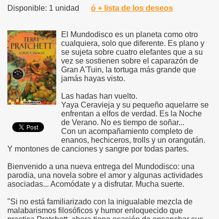
Disponible: 1 unidad
ó + lista de los deseos
El Mundodisco es un planeta como otro
cualquiera, solo que diferente. Es plano y
se sujeta sobre cuatro elefantes que a su
vez se sostienen sobre el caparazón de
Gran A'Tuin, la tortuga más grande que
jamás hayas visto.
Las hadas han vuelto.
Yaya Ceravieja y su pequeño aquelarre se
enfrentan a elfos de verdad. Es la Noche
de Verano. No es tiempo de soñar...
Con un acompañamiento completo de
enanos, hechiceros, trolls y un orangután.
Y montones de canciones y sangre por todas partes.
Bienvenido a una nueva entrega del Mundodisco: una
parodia, una novela sobre el amor y algunas actividades
asociadas... Acomódate y a disfrutar. Mucha suerte.
"Si no está familiarizado con la inigualable mezcla de
malabarismos filosóficos y humor enloquecido que