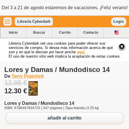
Del 3 a 21 de agosto estaremos de vacaciones. ¡Feliz verano!
Librería Cyberdark
Login
Inicio
Buscar
Carrito
Contacto
Librería Cyberdark.net usa cookies para poder ofrecer sus
servicios de compra. Si desea más información acerca de qué
son y en qué le afectan por favor pinche
aquí
.
El uso de nuestro sitio web implica la aceptación de estas cookies.
Lores y Damas / Mundodisco 14
De
Terry Pratchett
12.95 €
12.30 €
Lores y Damas / Mundodisco 14
ISBN: 9788497934725 | 347 páginas | Tapa blanda | 0.25 kg
añadir al carrito