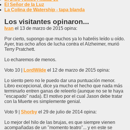
El Señor de la Luz
La Colina de Watership - tapa blanda
Los visitantes opinaron...
Ivan
el 13 de marzo de 2015 opina:
Por cierto, supongo que muchos ya lo habréis leído u oído.
Ayer, tras ocho años de lucha contra el Alzheimer, murió
Terry Pratchett.
Lo echaremos de menos.
Voto 10 |
LordWilde
el 12 de marzo de 2015 opina:
Lo siento pero no le puedo dar una puntuación menor.
Libro excepcional, dice ya mucho el hecho que nada más
terminarlo entren ganas de releerlo (aunque no se te haya
"escapado" nada). El motivo por el cual Jason debe tratar
con la Muerte es simplemente genial.
Voto 9 |
Shorby
el 29 de julio de 2014 opina:
Lo mejor del hilo de las brujas, es que siempre vienen
acompañadas de un "momento teatro"... y en este se