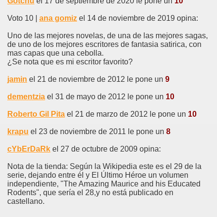
Gotchu
el 17 de septiembre de 2020 le pone un
10
Voto 10 |
ana gomiz
el 14 de noviembre de 2019 opina:
Uno de las mejores novelas, de una de las mejores sagas,
de uno de los mejores escritores de fantasia satirica, con
mas capas que una cebolla.
¿Se nota que es mi escritor favorito?
jamin
el 21 de noviembre de 2012 le pone un
9
dementzia
el 31 de mayo de 2012 le pone un
10
Roberto Gil Pita
el 21 de marzo de 2012 le pone un
10
krapu
el 23 de noviembre de 2011 le pone un
8
cYbErDaRk
el 27 de octubre de 2009 opina:
Nota de la tienda: Según la Wikipedia este es el 29 de la
serie, dejando entre él y El Último Héroe un volumen
independiente, "The Amazing Maurice and his Educated
Rodents", que sería el 28,y no está publicado en
castellano.