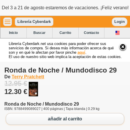
Del 3 a 21 de agosto estaremos de vacaciones. ¡Feliz verano!
Librería Cyberdark
Login
Inicio
Buscar
Carrito
Contacto
Librería Cyberdark.net usa cookies para poder ofrecer sus
servicios de compra. Si desea más información acerca de qué
son y en qué le afectan por favor pinche
aquí
.
El uso de nuestro sitio web implica la aceptación de estas cookies.
Ronda de Noche / Mundodisco 29
De
Terry Pratchett
12.95 €
12.30 €
Ronda de Noche / Mundodisco 29
ISBN: 9788499089027 | 400 páginas | Tapa blanda | 0.29 kg
añadir al carrito