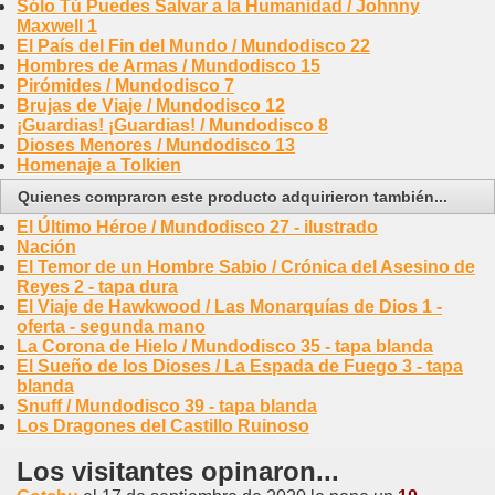
Sólo Tú Puedes Salvar a la Humanidad / Johnny
Maxwell 1
El País del Fin del Mundo / Mundodisco 22
Hombres de Armas / Mundodisco 15
Pirómides / Mundodisco 7
Brujas de Viaje / Mundodisco 12
¡Guardias! ¡Guardias! / Mundodisco 8
Dioses Menores / Mundodisco 13
Homenaje a Tolkien
Quienes compraron este producto adquirieron también...
El Último Héroe / Mundodisco 27 - ilustrado
Nación
El Temor de un Hombre Sabio / Crónica del Asesino de
Reyes 2 - tapa dura
El Viaje de Hawkwood / Las Monarquías de Dios 1 -
oferta - segunda mano
La Corona de Hielo / Mundodisco 35 - tapa blanda
El Sueño de los Dioses / La Espada de Fuego 3 - tapa
blanda
Snuff / Mundodisco 39 - tapa blanda
Los Dragones del Castillo Ruinoso
Los visitantes opinaron...