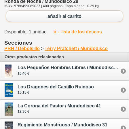
Ronda de Noche / Mundodisco 29
ISBN: 9788499089027 | 400 páginas | Tapa blanda | 0.29 kg
añadir al carrito
Disponible: 1 unidad
ó + lista de los deseos
Secciones
PRH / Debolsillo
>
Terry Pratchett / Mundodisco
Otros productos relacionados
Los Pequeños Hombres Libres / Mundodisco 30
10.40 €
Los Dragones del Castillo Ruinoso
15.15 €
La Corona del Pastor / Mundodisco 41
12.30 €
Regimiento Monstruoso / Mundodisco 31