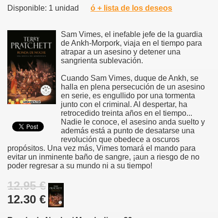
Disponible: 1 unidad
ó + lista de los deseos
Sam Vimes, el inefable jefe de la guardia
de Ankh-Morpork, viaja en el tiempo para
atrapar a un asesino y detener una
sangrienta sublevación.
Cuando Sam Vimes, duque de Ankh, se
halla en plena persecución de un asesino
en serie, es engullido por una tormenta
junto con el criminal. Al despertar, ha
retrocedido treinta años en el tiempo...
Nadie le conoce, el asesino anda suelto y
además está a punto de desatarse una
revolución que obedece a oscuros
propósitos. Una vez más, Vimes tomará el mando para
evitar un inminente baño de sangre, ¡aun a riesgo de no
poder regresar a su mundo ni a su tiempo!
12.95 €
12.30 €