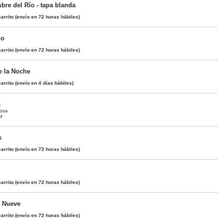
re del Río - tapa blanda
arrito
(envío en 72 horas hábiles)
no
arrito
(envío en 72 horas hábiles)
e la Noche
arrito
(envío en 4 días hábiles)
o
nosa
ar
s
arrito
(envío en 72 horas hábiles)
arrito
(envío en 72 horas hábiles)
s Nueve
arrito
(envío en 72 horas hábiles)