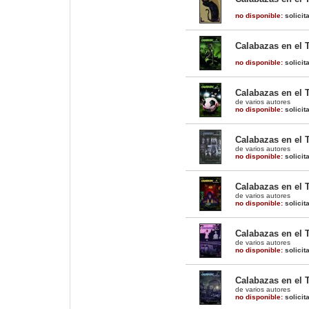
no disponible:
solicit
Calabazas en el T
no disponible:
solicit
Calabazas en el T
de varios autores
no disponible:
solicit
Calabazas en el T
de varios autores
no disponible:
solicit
Calabazas en el 
de varios autores
no disponible:
solicit
Calabazas en el 
de varios autores
no disponible:
solicit
Calabazas en el 
de varios autores
no disponible:
solicit