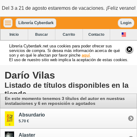
Del 3 a 21 de agosto estaremos de vacaciones. ¡Feliz verano!
Librería Cyberdark
Login
Inicio
Buscar
Carrito
Contacto
Librería Cyberdark.net usa cookies para poder ofrecer sus
servicios de compra. Si desea más información acerca de qué
son y en qué le afectan por favor pinche
aquí
.
El uso de nuestro sitio web implica la aceptación de estas cookies.
Darío Vilas
Listado de títulos disponibles en la
tienda
En este momento tenemos 3 títulos del autor
en nuestras
instalaciones
y 6 en reposición o agotados
Absurdario
5.70 €
Alaster