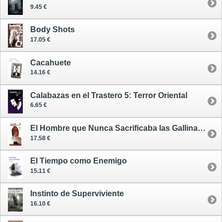
9.45 €
Body Shots
17.05 €
Cacahuete
14.16 €
Calabazas en el Trastero 5: Terror Oriental
6.65 €
El Hombre que Nunca Sacrificaba las Gallinas Viejas
17.58 €
El Tiempo como Enemigo
15.11 €
Instinto de Superviviente
16.10 €