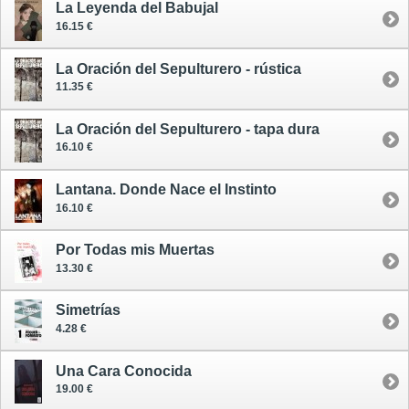
La Leyenda del Babujal
16.15 €
La Oración del Sepulturero - rústica
11.35 €
La Oración del Sepulturero - tapa dura
16.10 €
Lantana. Donde Nace el Instinto
16.10 €
Por Todas mis Muertas
13.30 €
Simetrías
4.28 €
Una Cara Conocida
19.00 €