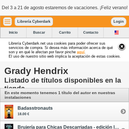
Del 3 a 21 de agosto estaremos de vacaciones. ¡Feliz verano!
Librería Cyberdark
Login
Inicio
Buscar
Carrito
Contacto
Librería Cyberdark.net usa cookies para poder ofrecer sus
servicios de compra. Si desea más información acerca de qué
son y en qué le afectan por favor pinche
aquí
.
El uso de nuestro sitio web implica la aceptación de estas cookies.
Grady Hendrix
Listado de títulos disponibles en la
tienda
En este momento tenemos 1 título del autor
en nuestras
instalaciones
Badasstronauts
18.00 €
Brujería para Chicas Descarriadas - edición limitada