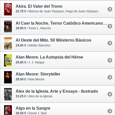
Akira. El Valor del Trono
22.75 €
/ Marcos de Juan Vázquez, Hugo de Juan Vázquez
Al Caer la Noche. Terror Catódico Americano (1970-1981)
18.95 €
/ Tonio L. Alarcón
Al Oeste del Mito. 50 Wésterns Básicos
18.05 €
/ Adrián Sánchez
Alan Moore. La Autopsia del Héroe
20.85 €
/ J. J. Vargas
Alan Moore: Storyteller
28.50 €
/ Alan Moore
Álex de la Iglesia. Arte y Ensayo - ilustrado
33.25 €
/ Álex de la Iglesia
Algo en la Sangre
28.50 €
/ David J. Skal