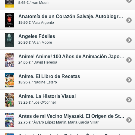
5.65 €
/ Ivan Mourin
Anatomía de un Corazón Salvaje. Autobiografía
19.90 €
/ Asia Argento
Ángeles Fósiles
20.90 €
/ Alan Moore
Anime! Anime! 100 Años de Animación Japonesa
24.65 €
/ David Heredia
Anime. El Libro de Recetas
18.95 €
/ Nadine Estero
Anime. La Historia Visual
33.25 €
/ Joe O\'connell
Antes de mi Vecino Miyazaki. El Origen de Studio Ghibli
22.75 €
/ Álvaro López Martín, Marta García Villar