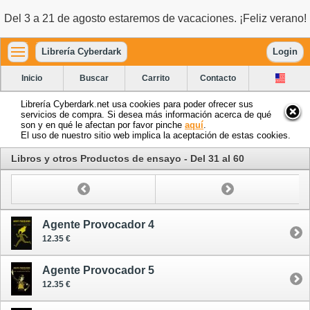
Del 3 a 21 de agosto estaremos de vacaciones. ¡Feliz verano!
Librería Cyberdark
Login
Inicio
Buscar
Carrito
Contacto
Librería Cyberdark.net usa cookies para poder ofrecer sus
servicios de compra. Si desea más información acerca de qué
son y en qué le afectan por favor pinche
aquí
.
El uso de nuestro sitio web implica la aceptación de estas cookies.
Libros y otros Productos de ensayo - Del 31 al 60
Agente Provocador 4
12.35 €
Agente Provocador 5
12.35 €