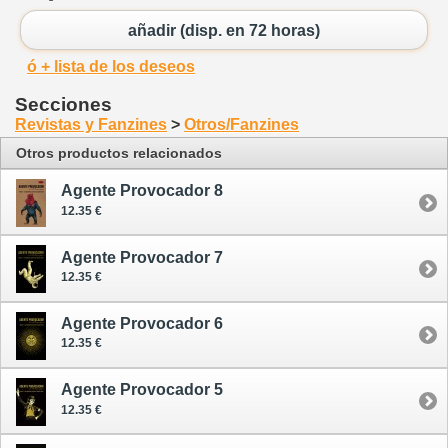
añadir (disp. en 72 horas)
ó + lista de los deseos
Secciones
Revistas y Fanzines
>
Otros/Fanzines
Otros productos relacionados
Agente Provocador 8
12.35 €
Agente Provocador 7
12.35 €
Agente Provocador 6
12.35 €
Agente Provocador 5
12.35 €