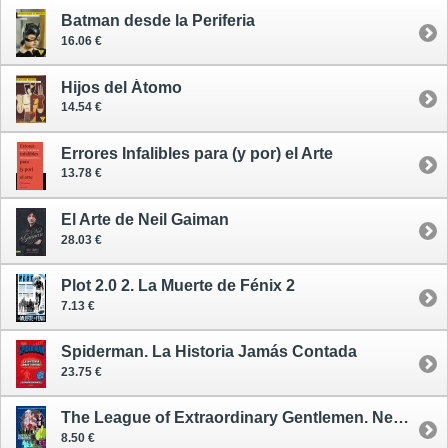
Batman desde la Periferia
16.06 €
Hijos del Átomo
14.54 €
Errores Infalibles para (y por) el Arte
13.78 €
El Arte de Neil Gaiman
28.03 €
Plot 2.0 2. La Muerte de Fénix 2
7.13 €
Spiderman. La Historia Jamás Contada
23.75 €
The League of Extraordinary Gentlemen. Nemo: Río de Fantasmas - cómic
8.50 €