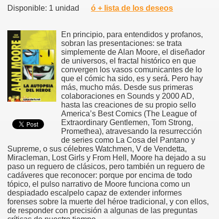
Disponible: 1 unidad
ó + lista de los deseos
En principio, para entendidos y profanos,
sobran las presentaciones: se trata
simplemente de Alan Moore, el diseñador
de universos, el fractal histórico en que
convergen los vasos comunicantes de lo
que el cómic ha sido, es y será. Pero hay
más, mucho más. Desde sus primeras
colaboraciones en Sounds y 2000 AD,
hasta las creaciones de su propio sello
America’s Best Comics (The League of
Extraordinary Gentlemen, Tom Strong,
Promethea), atravesando la resurrección
de series como La Cosa del Pantano y
Supreme, o sus célebres Watchmen, V de Vendetta,
Miracleman, Lost Girls y From Hell, Moore ha dejado a su
paso un reguero de clásicos, pero también un reguero de
cadáveres que reconocer: porque por encima de todo
tópico, el pulso narrativo de Moore funciona como un
despiadado escalpelo capaz de extender informes
forenses sobre la muerte del héroe tradicional, y con ellos,
de responder con precisión a algunas de las preguntas