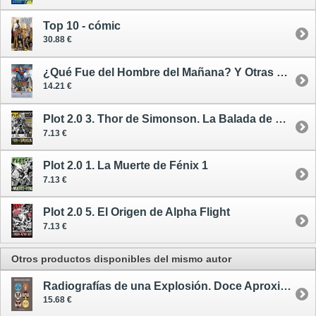
Top 10 - cómic
30.88 €
¿Qué Fue del Hombre del Mañana? Y Otras Historias / Grandes Autores de Superman - cómic
14.21 €
Plot 2.0 3. Thor de Simonson. La Balada de Bill Rayos Beta
7.13 €
Plot 2.0 1. La Muerte de Fénix 1
7.13 €
Plot 2.0 5. El Origen de Alpha Flight
7.13 €
Otros productos disponibles del mismo autor
Radiografías de una Explosión. Doce Aproximaciones Concéntricas a Watchmen
15.68 €