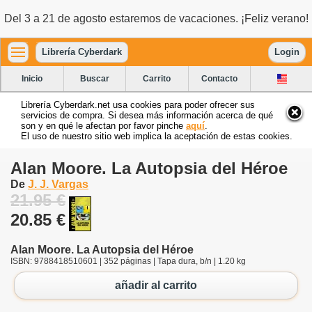
Del 3 a 21 de agosto estaremos de vacaciones. ¡Feliz verano!
Librería Cyberdark
Login
Inicio
Buscar
Carrito
Contacto
Librería Cyberdark.net usa cookies para poder ofrecer sus
servicios de compra. Si desea más información acerca de qué
son y en qué le afectan por favor pinche
aquí
.
El uso de nuestro sitio web implica la aceptación de estas cookies.
Alan Moore. La Autopsia del Héroe
De
J. J. Vargas
21.95 €
20.85 €
Alan Moore. La Autopsia del Héroe
ISBN: 9788418510601 | 352 páginas | Tapa dura, b/n | 1.20 kg
añadir al carrito