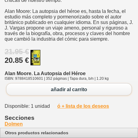
críticas de nuestro tiempo.
Alan Moore: La autopsia del héroe es, hasta la fecha, el
estudio más completo y pormenorizado sobre el autor
británico publicado en cualquier idioma. En sus páginas, J.
J. Vargas propone un viaje ameno, personal y riguroso a
través de la biografía, obra, procesos y claves del hombre
que cambió la industria del cómic para siempre.
21.95 €
20.85 €
Alan Moore. La Autopsia del Héroe
ISBN: 9788418510601 | 352 páginas | Tapa dura, b/n | 1.20 kg
añadir al carrito
Disponible: 1 unidad
ó + lista de los deseos
Secciones
Dolmen
Otros productos relacionados