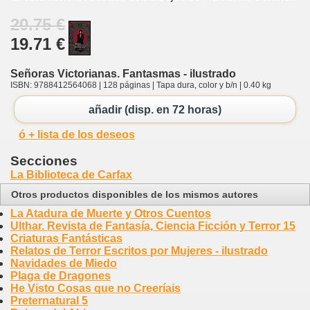
20.75 €
19.71 €
Señoras Victorianas. Fantasmas - ilustrado
ISBN: 9788412564068 | 128 páginas | Tapa dura, color y b/n | 0.40 kg
añadir (disp. en 72 horas)
ó + lista de los deseos
Secciones
La Biblioteca de Carfax
Otros productos disponibles de los mismos autores
La Atadura de Muerte y Otros Cuentos
Ulthar. Revista de Fantasía, Ciencia Ficción y Terror 15
Criaturas Fantásticas
Relatos de Terror Escritos por Mujeres - ilustrado
Navidades de Miedo
Plaga de Dragones
He Visto Cosas que no Creeríais
Preternatural 5