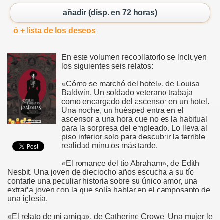
añadir (disp. en 72 horas)
ó + lista de los deseos
En este volumen recopilatorio se incluyen
los siguientes seis relatos:
«Cómo se marchó del hotel», de Louisa
Baldwin. Un soldado veterano trabaja
como encargado del ascensor en un hotel.
Una noche, un huésped entra en el
ascensor a una hora que no es la habitual
para la sorpresa del empleado. Lo lleva al
piso inferior solo para descubrir la terrible
realidad minutos más tarde.
«El romance del tío Abraham», de Edith
Nesbit. Una joven de dieciocho años escucha a su tío
contarle una peculiar historia sobre su único amor, una
extraña joven con la que solía hablar en el camposanto de
una iglesia.
«El relato de mi amiga», de Catherine Crowe. Una mujer le