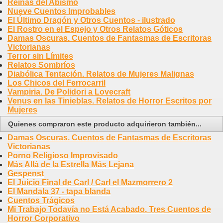
Reinas del Abismo
Nueve Cuentos Improbables
El Último Dragón y Otros Cuentos - ilustrado
El Rostro en el Espejo y Otros Relatos Góticos
Damas Oscuras. Cuentos de Fantasmas de Escritoras
Victorianas
Terror sin Límites
Relatos Sombríos
Diabólica Tentación. Relatos de Mujeres Malignas
Los Chicos del Ferrocarril
Vampiria. De Polidori a Lovecraft
Venus en las Tinieblas. Relatos de Horror Escritos por
Mujeres
Quienes compraron este producto adquirieron también...
Damas Oscuras. Cuentos de Fantasmas de Escritoras
Victorianas
Porno Religioso Improvisado
Más Allá de la Estrella Más Lejana
Gespenst
El Juicio Final de Carl / Carl el Mazmorrero 2
El Mandala 37 - tapa blanda
Cuentos Trágicos
Mi Trabajo Todavía no Está Acabado. Tres Cuentos de
Horror Corporativo