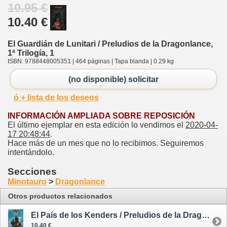
10.95 €
10.40 €
El Guardián de Lunitari / Preludios de la Dragonlance,
1ª Trilogía, 1
ISBN: 9788448005351 | 464 páginas | Tapa blanda | 0.29 kg
(no disponible) solicitar
ó + lista de los deseos
INFORMACIÓN AMPLIADA SOBRE REPOSICIÓN
El último ejemplar en esta edición lo vendimos el
2020-04-
17 20:48:44
.
Hace más de un mes que no lo recibimos. Seguiremos
intentándolo.
Secciones
Minotauro
>
Dragonlance
Otros productos relacionados
El País de los Kenders / Preludios de la Dragonlance, 1ª Trilogía, 2
10.40 €