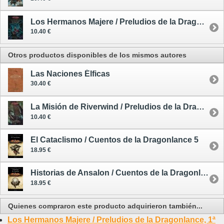
Los Hermanos Majere / Preludios de la Dragonlance, 1ª Trilogía, 3
10.40 €
Otros productos disponibles de los mismos autores
Las Naciones Élficas
30.40 €
La Misión de Riverwind / Preludios de la Dragonlance, 2ª Trilogía, 1
10.40 €
El Cataclismo / Cuentos de la Dragonlance 5
18.95 €
Historias de Ansalon / Cuentos de la Dragonlance 3
18.95 €
Quienes compraron este producto adquirieron también...
Los Hermanos Majere / Preludios de la Dragonlance, 1ª