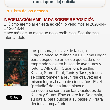
(no disponible) solicitar
ó + lista de los deseos
INFORMACIÓN AMPLIADA SOBRE REPOSICIÓN
El último ejemplar en esta edición lo vendimos el
2020-04-
17 20:48:44
.
Hace más de un mes que no lo recibimos. Seguiremos
intentándolo.
Los personajes clave de la saga
Dragonlance se reúnen en El Último Hogar
para despedirse antes de que cada uno
emprenda viaje en busca de aventuras y
fortuna. Allí están Caramon, Raistlin,
Kitiara, Sturm, Flint, Tanis y Tass, y todos
se comprometen a reunirse otra vez en el
mismo lugar al cabo de cinco años. Es el
"preludio" de una larga historia.
La novela se centra en las vicisitudes de
Kitiara y Sturm. Éste quiere ir a Solamnia,
su patria, para buscar a su padre y Kitiara
decide acompañarlo.