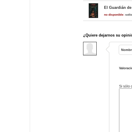
El Guardián de 
no disponible:
solic
¿Quiere dejarnos su opini
Nombr
Valoraci
Si sólo