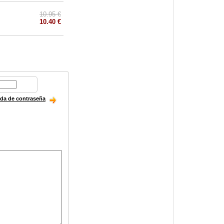
10.95 €
10.40 €
ida de contraseña