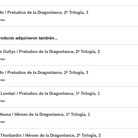
fo / Preludios de la Dragonlance, 2ª Trilogía, 3
itar
oducto adquirieron también...
os Gullys / Preludios de la Dragonlance, 2ª Trilogía, 2
itar
fo / Preludios de la Dragonlance, 2ª Trilogía, 3
itar
Lunitari / Preludios de la Dragonlance, 1ª Trilogía, 1
itar
Huma / Héroes de la Dragonlance, 1ª Trilogía, 1
itar
Thorbardin / Héroes de la Dragonlance, 2ª Trilogía, 2