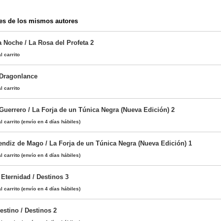
es de los mismos autores
a Noche / La Rosa del Profeta 2
l carrito
 Dragonlance
l carrito
Guerrero / La Forja de un Túnica Negra (Nueva Edición) 2
l carrito
(envío en 4 días hábiles)
rendiz de Mago / La Forja de un Túnica Negra (Nueva Edición) 1
l carrito
(envío en 4 días hábiles)
Eternidad / Destinos 3
l carrito
(envío en 4 días hábiles)
estino / Destinos 2