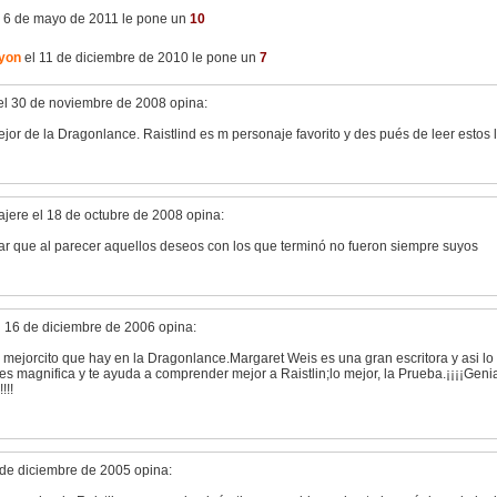
 6 de mayo de 2011 le pone un
10
lyon
el 11 de diciembre de 2010 le pone un
7
el 30 de noviembre de 2008 opina:
jor de la Dragonlance. Raistlind es m personaje favorito y des pués de leer estos 
jere el 18 de octubre de 2008 opina:
tar que al parecer aquellos deseos con los que terminó no fueron siempre suyos
 16 de diciembre de 2006 opina:
o mejorcito que hay en la Dragonlance.Margaret Weis es una gran escritora y asi l
 es magnifica y te ayuda a comprender mejor a Raistlin;lo mejor, la Prueba.¡¡¡¡Genial!!
!!!
 de diciembre de 2005 opina: