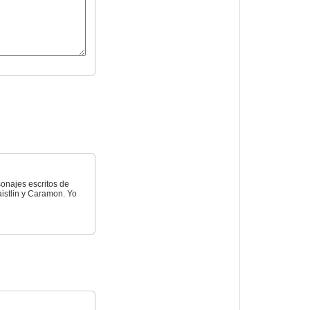
onajes escritos de
aistlin y Caramon. Yo