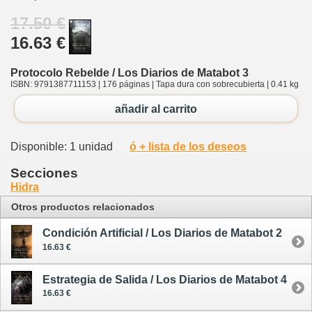
17.50 €
16.63 €
Protocolo Rebelde / Los Diarios de Matabot 3
ISBN: 9791387711153 | 176 páginas | Tapa dura con sobrecubierta | 0.41 kg
añadir al carrito
Disponible: 1 unidad
ó + lista de los deseos
Secciones
Hidra
Otros productos relacionados
Condición Artificial / Los Diarios de Matabot 2
16.63 €
Estrategia de Salida / Los Diarios de Matabot 4
16.63 €