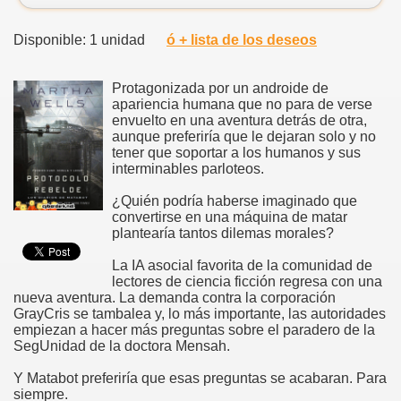
Disponible: 1 unidad
ó + lista de los deseos
Protagonizada por un androide de
apariencia humana que no para de verse
envuelto en una aventura detrás de otra,
aunque preferiría que le dejaran solo y no
tener que soportar a los humanos y sus
interminables parloteos.
¿Quién podría haberse imaginado que
convertirse en una máquina de matar
plantearía tantos dilemas morales?
La IA asocial favorita de la comunidad de
lectores de ciencia ficción regresa con una
nueva aventura. La demanda contra la corporación
GrayCris se tambalea y, lo más importante, las autoridades
empiezan a hacer más preguntas sobre el paradero de la
SegUnidad de la doctora Mensah.
Y Matabot preferiría que esas preguntas se acabaran. Para
siempre.