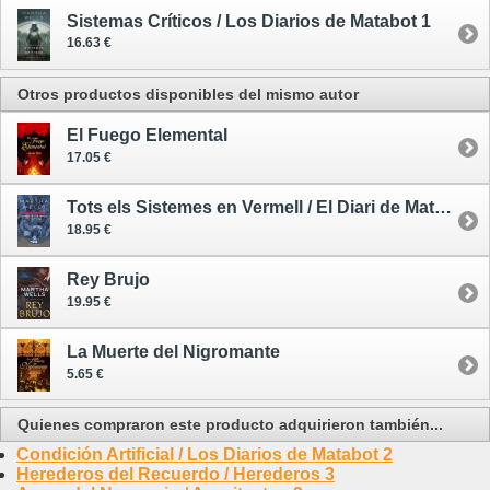
Sistemas Críticos / Los Diarios de Matabot 1
16.63 €
Otros productos disponibles del mismo autor
El Fuego Elemental
17.05 €
Tots els Sistemes en Vermell / El Diari de Matabot 1
18.95 €
Rey Brujo
19.95 €
La Muerte del Nigromante
5.65 €
Quienes compraron este producto adquirieron también...
Condición Artificial / Los Diarios de Matabot 2
Herederos del Recuerdo / Herederos 3