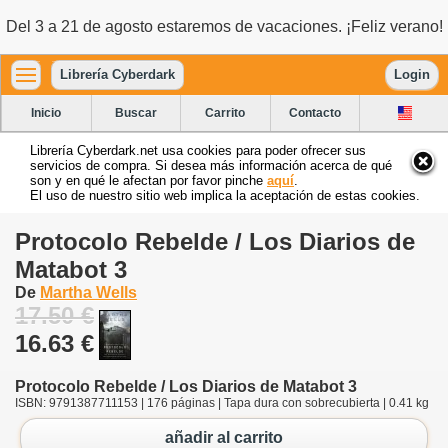
Del 3 a 21 de agosto estaremos de vacaciones. ¡Feliz verano!
Librería Cyberdark
Login
Inicio
Buscar
Carrito
Contacto
Librería Cyberdark.net usa cookies para poder ofrecer sus
servicios de compra. Si desea más información acerca de qué
son y en qué le afectan por favor pinche
aquí
.
El uso de nuestro sitio web implica la aceptación de estas cookies.
Protocolo Rebelde / Los Diarios de
Matabot 3
De
Martha Wells
17.50 €
16.63 €
Protocolo Rebelde / Los Diarios de Matabot 3
ISBN: 9791387711153 | 176 páginas | Tapa dura con sobrecubierta | 0.41 kg
añadir al carrito