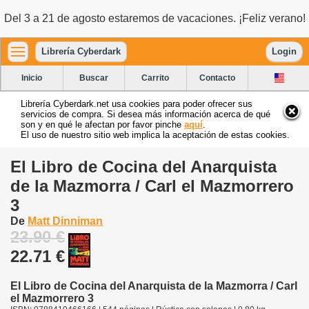
Del 3 a 21 de agosto estaremos de vacaciones. ¡Feliz verano!
Librería Cyberdark
Login
Inicio
Buscar
Carrito
Contacto
Librería Cyberdark.net usa cookies para poder ofrecer sus
servicios de compra. Si desea más información acerca de qué
son y en qué le afectan por favor pinche
aquí
.
El uso de nuestro sitio web implica la aceptación de estas cookies.
El Libro de Cocina del Anarquista
de la Mazmorra / Carl el Mazmorrero
3
De
Matt Dinniman
23.90 €
22.71 €
El Libro de Cocina del Anarquista de la Mazmorra / Carl
el Mazmorrero 3