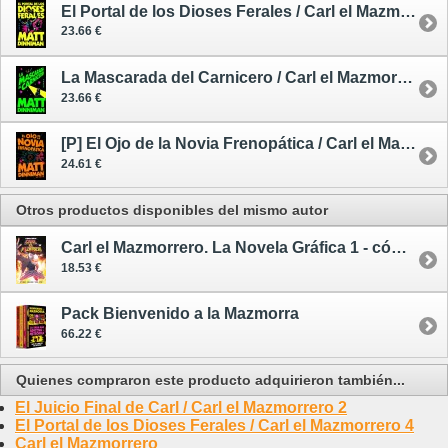
El Portal de los Dioses Ferales / Carl el Mazmorrero 4
23.66 €
La Mascarada del Carnicero / Carl el Mazmorrero 5
23.66 €
[P] El Ojo de la Novia Frenopática / Carl el Mazmorrero 6 - preventa 22/10/26
24.61 €
Otros productos disponibles del mismo autor
Carl el Mazmorrero. La Novela Gráfica 1 - cómic
18.53 €
Pack Bienvenido a la Mazmorra
66.22 €
Quienes compraron este producto adquirieron también...
El Juicio Final de Carl / Carl el Mazmorrero 2
El Portal de los Dioses Ferales / Carl el Mazmorrero 4
Carl el Mazmorrero