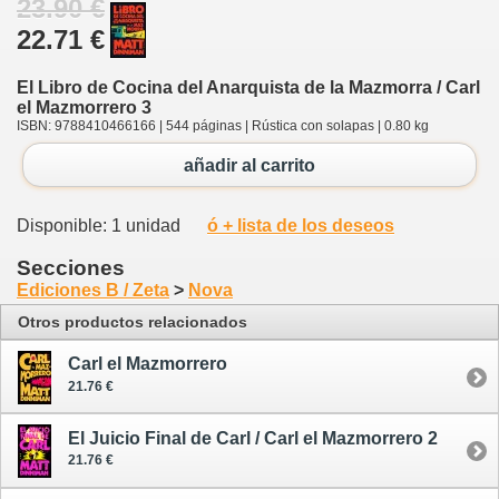
23.90 €
22.71 €
El Libro de Cocina del Anarquista de la Mazmorra / Carl
el Mazmorrero 3
ISBN: 9788410466166 | 544 páginas | Rústica con solapas | 0.80 kg
añadir al carrito
Disponible: 1 unidad
ó + lista de los deseos
Secciones
Ediciones B / Zeta
>
Nova
Otros productos relacionados
Carl el Mazmorrero
21.76 €
El Juicio Final de Carl / Carl el Mazmorrero 2
21.76 €