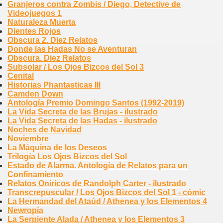
Granjeros contra Zombis / Diego, Detective de
Videojuegos 1
Naturaleza Muerta
Dientes Rojos
Obscura 2. Diez Relatos
Donde las Hadas No se Aventuran
Obscura. Diez Relatos
Subsolar / Los Ojos Bizcos del Sol 3
Cenital
Historias Phantasticas III
Camden Down
Antología Premio Domingo Santos (1992-2019)
La Vida Secreta de las Brujas - ilustrado
La Vida Secreta de las Hadas - ilustrado
Noches de Navidad
Noviembre
La Máquina de los Deseos
Trilogía Los Ojos Bizcos del Sol
Estado de Alarma. Antología de Relatos para un
Confinamiento
Relatos Oníricos de Randolph Carter - ilustrado
Transcrepuscular / Los Ojos Bizcos del Sol 1 - cómic
La Hermandad del Ataúd / Athenea y los Elementos 4
Newropía
La Serpiente Alada / Athenea y los Elementos 3