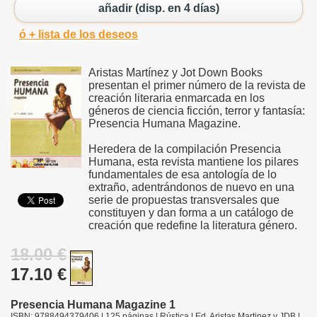
añadir (disp. en 4 días)
ó + lista de los deseos
Aristas Martínez y Jot Down Books
presentan el primer número de la revista de
creación literaria enmarcada en los
géneros de ciencia ficción, terror y fantasía:
Presencia Humana Magazine.
Heredera de la compilación Presencia
Humana, esta revista mantiene los pilares
fundamentales de esa antología de lo
extraño, adentrándonos de nuevo en una
serie de propuestas transversales que
constituyen y dan forma a un catálogo de
creación que redefine la literatura género.
18.00 €
17.10 €
Presencia Humana Magazine 1
ISBN: 9788494379406 | 125 páginas | Rústica | Ed. Aristas Martinez y JDB |