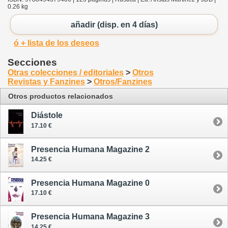
0.26 kg
añadir (disp. en 4 días)
ó + lista de los deseos
Secciones
Otras colecciones / editoriales
>
Otros
Revistas y Fanzines
>
Otros/Fanzines
Otros productos relacionados
Diástole
17.10 €
Presencia Humana Magazine 2
14.25 €
Presencia Humana Magazine 0
17.10 €
Presencia Humana Magazine 3
14.25 €