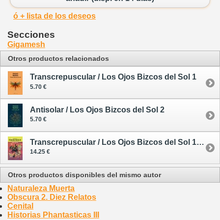
ó + lista de los deseos
Secciones
Gigamesh
Otros productos relacionados
Transcrepuscular / Los Ojos Bizcos del Sol 1
5.70 €
Antisolar / Los Ojos Bizcos del Sol 2
5.70 €
Transcrepuscular / Los Ojos Bizcos del Sol 1 - cómic
14.25 €
Otros productos disponibles del mismo autor
Naturaleza Muerta
Obscura 2. Diez Relatos
Cenital
Historias Phantasticas III