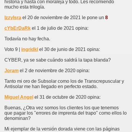
historia y hasta con moraleja y todo. Les recomiendo
mucho esta trilogía.
IzzyIsra
el 20 de noviembre de 2021 le pone un
8
cYbErDaRk
el 1 de julio de 2021 opina:
Todavía no hay fecha.
Voto 9 |
ingridkl
el 30 de junio de 2021 opina:
CYBER, ya se sabe cuándo saldrá la tapa blanda?
Joram
el 2 de noviembre de 2020 opina:
Tanto mi oro de Subsolar como los de Transcrepuscular y
Antisolar me han llegado en perfecto estado.
Miguel Angel
el 31 de octubre de 2020 opina:
Buenas, ¿Otra vez somos los clientes los que tenemos
que pagar los "errores de imprenta del trapo" como ellos lo
denominan?
Mi ejemplar de la versión dorada viene con las páginas