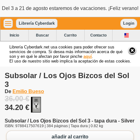
Del 3 a 21 de agosto estaremos de vacaciones. ¡Feliz verano!
Librería Cyberdark
Login
Inicio
Buscar
Carrito
Contacto
Librería Cyberdark.net usa cookies para poder ofrecer sus
servicios de compra. Si desea más información acerca de qué
son y en qué le afectan por favor pinche
aquí
.
El uso de nuestro sitio web implica la aceptación de estas cookies.
Subsolar / Los Ojos Bizcos del Sol
3
De
Emilio Bueso
36.00 €
34.20 €
Subsolar / Los Ojos Bizcos del Sol 3 - tapa dura - Silver
ISBN: 9788417507619 | 384 páginas | Tapa dura | 0.82 kg
añadir al carrito