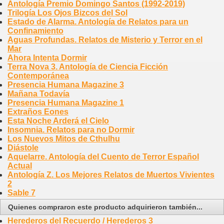
Antología Premio Domingo Santos (1992-2019)
Trilogía Los Ojos Bizcos del Sol
Estado de Alarma. Antología de Relatos para un
Confinamiento
Aguas Profundas. Relatos de Misterio y Terror en el
Mar
Ahora Intenta Dormir
Terra Nova 3. Antología de Ciencia Ficción
Contemporánea
Presencia Humana Magazine 3
Mañana Todavía
Presencia Humana Magazine 1
Extraños Eones
Esta Noche Arderá el Cielo
Insomnia. Relatos para no Dormir
Los Nuevos Mitos de Cthulhu
Diástole
Aquelarre. Antología del Cuento de Terror Español
Actual
Antología Z. Los Mejores Relatos de Muertos Vivientes
2
Sable 7
Quienes compraron este producto adquirieron también...
Herederos del Recuerdo / Herederos 3