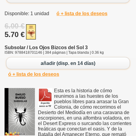
Disponible: 1 unidad
ó + lista de los deseos
6.00 €
5.70 €
Subsolar / Los Ojos Bizcos del Sol 3
ISBN: 9788418701146 | 384 páginas | Tapa blanda | 0.36 kg
añadir (disp. en 14 días)
ó + lista de los deseos
Esta es la historia de cómo
reunimos a las huestes de los
pueblos libres para arrasar la Gran
Colonia, de cómo recorrimos el
Desierto del Mediodía en una caravana de
escorpiones, en una alfombra voladora, en
el Desert Express o surcando las corrientes
freáticas que conectan el oasis. Y de la
Batalla del Amanecer Eterno, que remató