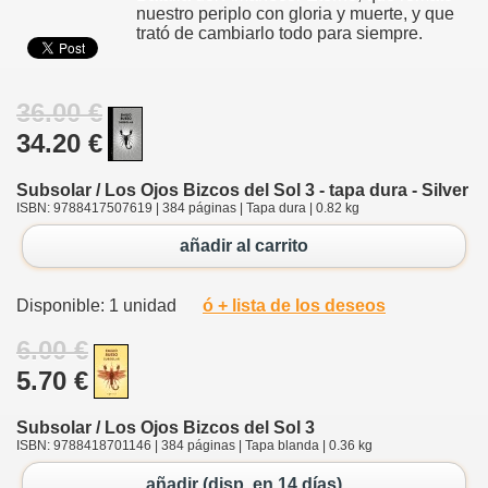
nuestro periplo con gloria y muerte, y que
trató de cambiarlo todo para siempre.
36.00 €
34.20 €
Subsolar / Los Ojos Bizcos del Sol 3 - tapa dura - Silver
ISBN: 9788417507619 | 384 páginas | Tapa dura | 0.82 kg
añadir al carrito
Disponible: 1 unidad
ó + lista de los deseos
6.00 €
5.70 €
Subsolar / Los Ojos Bizcos del Sol 3
ISBN: 9788418701146 | 384 páginas | Tapa blanda | 0.36 kg
añadir (disp. en 14 días)