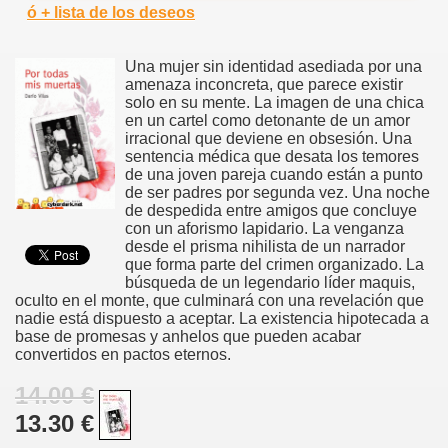
ó + lista de los deseos
Una mujer sin identidad asediada por una
amenaza inconcreta, que parece existir
solo en su mente. La imagen de una chica
en un cartel como detonante de un amor
irracional que deviene en obsesión. Una
sentencia médica que desata los temores
de una joven pareja cuando están a punto
de ser padres por segunda vez. Una noche
de despedida entre amigos que concluye
con un aforismo lapidario. La venganza
desde el prisma nihilista de un narrador
que forma parte del crimen organizado. La
búsqueda de un legendario líder maquis,
oculto en el monte, que culminará con una revelación que
nadie está dispuesto a aceptar. La existencia hipotecada a
base de promesas y anhelos que pueden acabar
convertidos en pactos eternos.
14.00 €
13.30 €