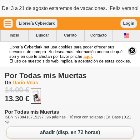
Del 3 a 21 de agosto estaremos de vacaciones. ¡Feliz verano!
Librería Cyberdark
Login
Inicio
Buscar
Carrito
Contacto
Librería Cyberdark.net usa cookies para poder ofrecer sus
servicios de compra. Si desea más información acerca de qué
son y en qué le afectan por favor pinche
aquí
.
El uso de nuestro sitio web implica la aceptación de estas cookies.
Por Todas mis Muertas
De
Darío Vilas
14.00 €
13.30 €
Por Todas mis Muertas
ISBN: 9788418715297 | 96 páginas | Rústica con solapas | Ed. Base | 0.21
kg
añadir (disp. en 72 horas)