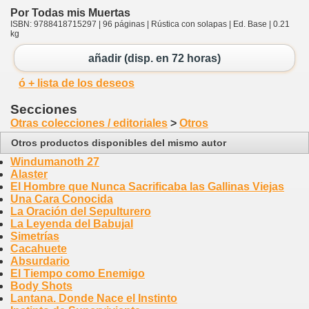
Por Todas mis Muertas
ISBN: 9788418715297 | 96 páginas | Rústica con solapas | Ed. Base | 0.21
kg
añadir (disp. en 72 horas)
ó + lista de los deseos
Secciones
Otras colecciones / editoriales
>
Otros
Otros productos disponibles del mismo autor
Windumanoth 27
Alaster
El Hombre que Nunca Sacrificaba las Gallinas Viejas
Una Cara Conocida
La Oración del Sepulturero
La Leyenda del Babujal
Simetrías
Cacahuete
Absurdario
El Tiempo como Enemigo
Body Shots
Lantana. Donde Nace el Instinto