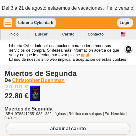
Del 3 a 21 de agosto estaremos de vacaciones. ¡Feliz verano!
Librería Cyberdark
Login
Inicio
Buscar
Carrito
Contacto
Librería Cyberdark.net usa cookies para poder ofrecer sus
servicios de compra. Si desea más información acerca de qué
son y en qué le afectan por favor pinche
aquí
.
El uso de nuestro sitio web implica la aceptación de estas cookies.
Muertos de Segunda
De
Christopher Buehlman
24.00 €
22.80 €
Muertos de Segunda
ISBN: 9788412551983 | 382 páginas | Rústica con solapas | Ed. Hermida |
0.49 kg
añadir al carrito