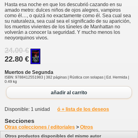
Hasta esa noche en que los descubrió cazando en su
amado metro: dulces niños de ojos alegres, vampiros
como él…, o quizá no exactamente como él. Sea cual sea
su naturaleza, sea cual sea el significado de su aparición,
los muertos vivientes de los túneles de Manhattan no
volverán a conocer la seguridad. Y mucho menos los
neoyorquinos vivos.
24.00 €
22.80 €
Muertos de Segunda
ISBN: 9788412551983 | 382 páginas | Rústica con solapas | Ed. Hermida |
0.49 kg
añadir al carrito
Disponible: 1 unidad
ó + lista de los deseos
Secciones
Otras colecciones / editoriales
>
Otros
Otros productos disponibles del mismo autor