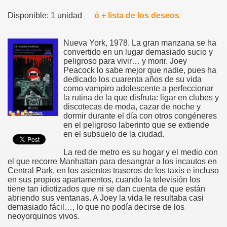
Disponible: 1 unidad
ó + lista de los deseos
Nueva York, 1978. La gran manzana se ha
convertido en un lugar demasiado sucio y
peligroso para vivir… y morir. Joey
Peacock lo sabe mejor que nadie, pues ha
dedicado los cuarenta años de su vida
como vampiro adolescente a perfeccionar
la rutina de la que disfruta: ligar en clubes y
discotecas de moda, cazar de noche y
dormir durante el día con otros congéneres
en el peligroso laberinto que se extiende
en el subsuelo de la ciudad.
La red de metro es su hogar y el medio con
el que recorre Manhattan para desangrar a los incautos en
Central Park, en los asientos traseros de los taxis e incluso
en sus propios apartamentos, cuando la televisión los
tiene tan idiotizados que ni se dan cuenta de que están
abriendo sus ventanas. A Joey la vida le resultaba casi
demasiado fácil…, lo que no podía decirse de los
neoyorquinos vivos.