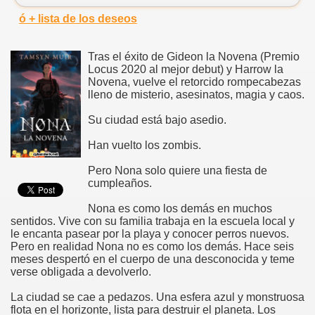
ó + lista de los deseos
Tras el éxito de Gideon la Novena (Premio
Locus 2020 al mejor debut) y Harrow la
Novena, vuelve el retorcido rompecabezas
lleno de misterio, asesinatos, magia y caos.
Su ciudad está bajo asedio.
Han vuelto los zombis.
Pero Nona solo quiere una fiesta de
cumpleaños.
Nona es como los demás en muchos
sentidos. Vive con su familia trabaja en la escuela local y
le encanta pasear por la playa y conocer perros nuevos.
Pero en realidad Nona no es como los demás. Hace seis
meses despertó en el cuerpo de una desconocida y teme
verse obligada a devolverlo.
La ciudad se cae a pedazos. Una esfera azul y monstruosa
flota en el horizonte, lista para destruir el planeta. Los