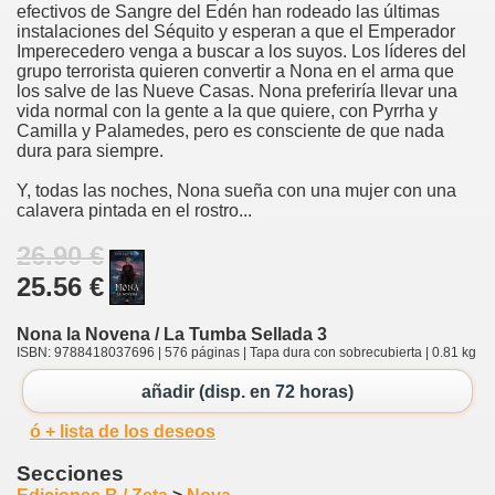
efectivos de Sangre del Edén han rodeado las últimas
instalaciones del Séquito y esperan a que el Emperador
Imperecedero venga a buscar a los suyos. Los líderes del
grupo terrorista quieren convertir a Nona en el arma que
los salve de las Nueve Casas. Nona preferiría llevar una
vida normal con la gente a la que quiere, con Pyrrha y
Camilla y Palamedes, pero es consciente de que nada
dura para siempre.
Y, todas las noches, Nona sueña con una mujer con una
calavera pintada en el rostro...
26.90 €
25.56 €
Nona la Novena / La Tumba Sellada 3
ISBN: 9788418037696 | 576 páginas | Tapa dura con sobrecubierta | 0.81 kg
añadir (disp. en 72 horas)
ó + lista de los deseos
Secciones