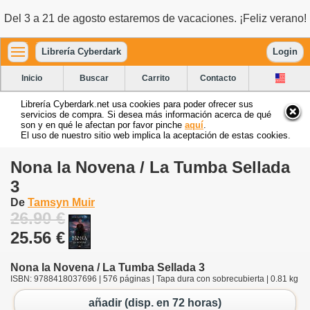
Del 3 a 21 de agosto estaremos de vacaciones. ¡Feliz verano!
Librería Cyberdark
Login
Inicio
Buscar
Carrito
Contacto
Librería Cyberdark.net usa cookies para poder ofrecer sus
servicios de compra. Si desea más información acerca de qué
son y en qué le afectan por favor pinche
aquí
.
El uso de nuestro sitio web implica la aceptación de estas cookies.
Nona la Novena / La Tumba Sellada
3
De
Tamsyn Muir
26.90 €
25.56 €
Nona la Novena / La Tumba Sellada 3
ISBN: 9788418037696 | 576 páginas | Tapa dura con sobrecubierta | 0.81 kg
añadir (disp. en 72 horas)