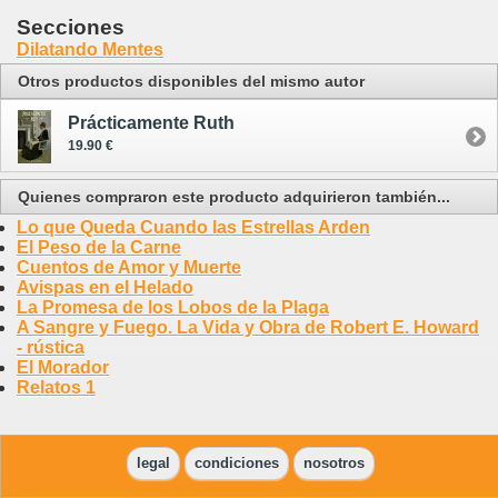
Secciones
Dilatando Mentes
Otros productos disponibles del mismo autor
Prácticamente Ruth
19.90 €
Quienes compraron este producto adquirieron también...
Lo que Queda Cuando las Estrellas Arden
El Peso de la Carne
Cuentos de Amor y Muerte
Avispas en el Helado
La Promesa de los Lobos de la Plaga
A Sangre y Fuego. La Vida y Obra de Robert E. Howard
- rústica
El Morador
Relatos 1
legal
condiciones
nosotros