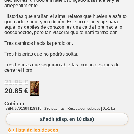
decisiones: un doble misterioso ligado a la muerte y al
arrepentimiento.
Historias que arañan el alma; relatos que huelen a asfalto
quemado, sudor y maldición. Este no es un viaje para
aquellos débiles de corazón: es una caída libre hacia lo
desconocido, pero tan visceral que te hará tambalear.
Tres caminos hacia la perdición.
Tres historias que no podrás soltar.
Tres heridas que seguirán abiertas mucho después de
cerrar el libro.
21.95 €
20.85 €
Critérium
ISBN: 9791399118315 | 286 páginas | Rústica con solapas | 0.51 kg
añadir (disp. en 10 días)
ó + lista de los deseos