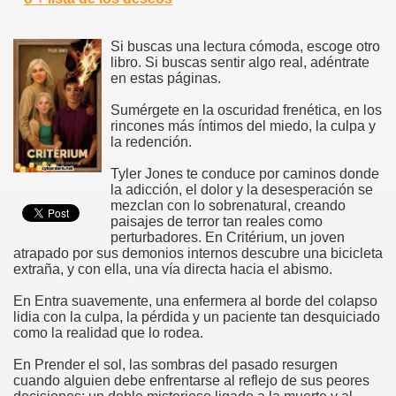
Si buscas una lectura cómoda, escoge otro
libro. Si buscas sentir algo real, adéntrate
en estas páginas.
Sumérgete en la oscuridad frenética, en los
rincones más íntimos del miedo, la culpa y
la redención.
Tyler Jones te conduce por caminos donde
la adicción, el dolor y la desesperación se
mezclan con lo sobrenatural, creando
paisajes de terror tan reales como
perturbadores. En Critérium, un joven
atrapado por sus demonios internos descubre una bicicleta
extraña, y con ella, una vía directa hacia el abismo.
En Entra suavemente, una enfermera al borde del colapso
lidia con la culpa, la pérdida y un paciente tan desquiciado
como la realidad que lo rodea.
En Prender el sol, las sombras del pasado resurgen
cuando alguien debe enfrentarse al reflejo de sus peores