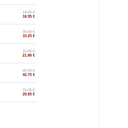
19.95 €
18.95 €
35.00 €
33.25 €
22.95 €
21.80 €
45.00 €
42.75 €
21.95 €
20.85 €