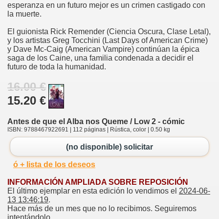
esperanza en un futuro mejor es un crimen castigado con
la muerte.
El guionista Rick Remender (Ciencia Oscura, Clase Letal),
y los artistas Greg Tocchini (Last Days of American Crime)
y Dave Mc-Caig (American Vampire) continúan la épica
saga de los Caine, una familia condenada a decidir el
futuro de toda la humanidad.
16.00 €
15.20 €
Antes de que el Alba nos Queme / Low 2 - cómic
ISBN: 9788467922691 | 112 páginas | Rústica, color | 0.50 kg
(no disponible) solicitar
ó + lista de los deseos
INFORMACIÓN AMPLIADA SOBRE REPOSICIÓN
El último ejemplar en esta edición lo vendimos el
2024-06-
13 13:46:19
.
Hace más de un mes que no lo recibimos. Seguiremos
intentándolo.