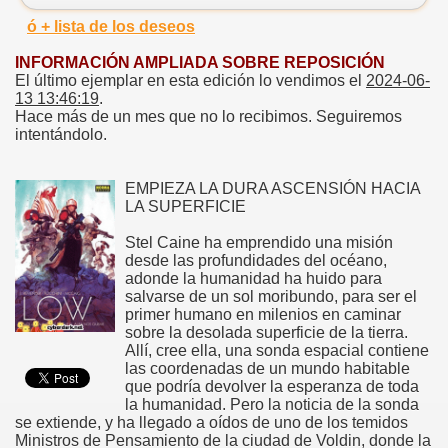
ó + lista de los deseos
INFORMACIÓN AMPLIADA SOBRE REPOSICIÓN
El último ejemplar en esta edición lo vendimos el
2024-06-
13 13:46:19
.
Hace más de un mes que no lo recibimos. Seguiremos
intentándolo.
EMPIEZA LA DURA ASCENSIÓN HACIA
LA SUPERFICIE
Stel Caine ha emprendido una misión
desde las profundidades del océano,
adonde la humanidad ha huido para
salvarse de un sol moribundo, para ser el
primer humano en milenios en caminar
sobre la desolada superficie de la tierra.
Allí, cree ella, una sonda espacial contiene
las coordenadas de un mundo habitable
que podría devolver la esperanza de toda
la humanidad. Pero la noticia de la sonda
se extiende, y ha llegado a oídos de uno de los temidos
Ministros de Pensamiento de la ciudad de Voldin, donde la