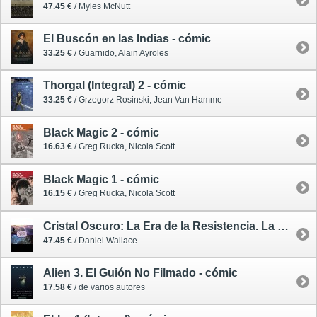
47.45 €
/ Myles McNutt
El Buscón en las Indias - cómic
33.25 €
/ Guarnido, Alain Ayroles
Thorgal (Integral) 2 - cómic
33.25 €
/ Grzegorz Rosinski, Jean Van Hamme
Black Magic 2 - cómic
16.63 €
/ Greg Rucka, Nicola Scott
Black Magic 1 - cómic
16.15 €
/ Greg Rucka, Nicola Scott
Cristal Oscuro: La Era de la Resistencia. La Creación del Épico Regreso a Thra
47.45 €
/ Daniel Wallace
Alien 3. El Guión No Filmado - cómic
17.58 €
/ de varios autores