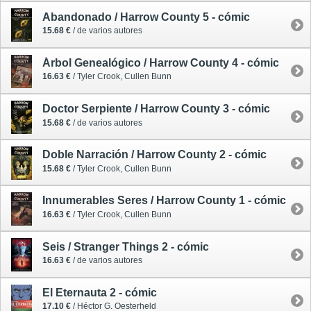
Abandonado / Harrow County 5 - cómic
15.68 €
/ de varios autores
Árbol Genealógico / Harrow County 4 - cómic
16.63 €
/ Tyler Crook, Cullen Bunn
Doctor Serpiente / Harrow County 3 - cómic
15.68 €
/ de varios autores
Doble Narración / Harrow County 2 - cómic
15.68 €
/ Tyler Crook, Cullen Bunn
Innumerables Seres / Harrow County 1 - cómic
16.63 €
/ Tyler Crook, Cullen Bunn
Seis / Stranger Things 2 - cómic
16.63 €
/ de varios autores
El Eternauta 2 - cómic
17.10 €
/ Héctor G. Oesterheld