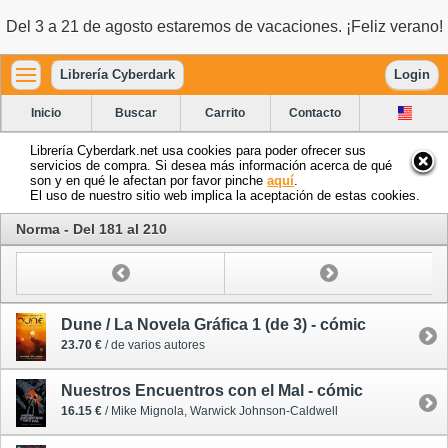
Del 3 a 21 de agosto estaremos de vacaciones. ¡Feliz verano!
Librería Cyberdark
Login
Inicio
Buscar
Carrito
Contacto
Librería Cyberdark.net usa cookies para poder ofrecer sus
servicios de compra. Si desea más información acerca de qué
son y en qué le afectan por favor pinche
aquí
.
El uso de nuestro sitio web implica la aceptación de estas cookies.
Norma - Del 181 al 210
Dune / La Novela Gráfica 1 (de 3) - cómic
23.70 €
/ de varios autores
Nuestros Encuentros con el Mal - cómic
16.15 €
/ Mike Mignola, Warwick Johnson-Caldwell