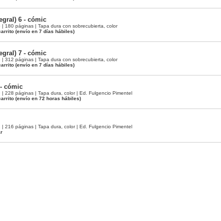
gral) 6 - cómic
 180 páginas | Tapa dura con sobrecubierta, color
arrito
(envío en 7 días hábiles)
gral) 7 - cómic
 312 páginas | Tapa dura con sobrecubierta, color
arrito
(envío en 7 días hábiles)
- cómic
 228 páginas | Tapa dura, color | Ed. Fulgencio Pimentel
arrito
(envío en 72 horas hábiles)
 216 páginas | Tapa dura, color | Ed. Fulgencio Pimentel
ar