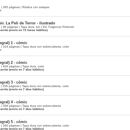
 365 páginas | Rústica con solapas
ar
. La Peli de Terror - ilustrado
 96 páginas | Tapa dura, b/n | Ed. Fulgencio Pimentel
arrito
(envío en 72 horas hábiles)
gral) 1 - cómic
 316 páginas | Tapa dura con sobrecubierta, color
ar
gral) 2 - cómic
 404 páginas | Tapa dura, color
arrito
(envío en 7 días hábiles)
gral) 3 - cómic
 256 páginas | Tapa dura con sobrecubierta, color
arrito
(envío en 7 días hábiles)
gral) 4 - cómic
 356 páginas | Tapa dura con sobrecubierta
arrito
(envío en 7 días hábiles)
gral) 5 - cómic
 260 páginas | Tapa dura con sobrecubierta, color
arrito
(envío en 7 días hábiles)