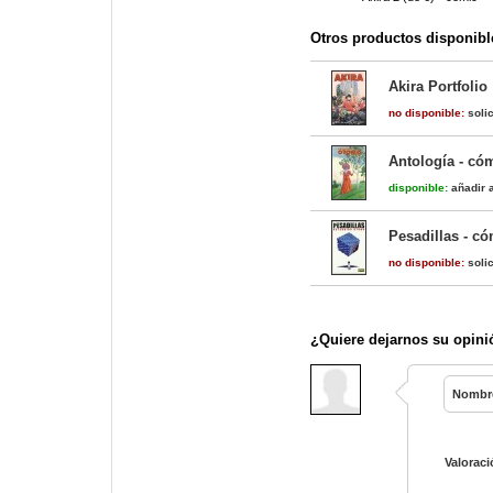
Otros productos disponibl
Akira Portfolio
no disponible:
solic
Antología - có
disponible:
añadir a
Pesadillas - có
no disponible:
solic
¿Quiere dejarnos su opini
Nombr
Valoraci