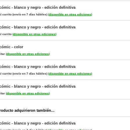
 cómic - blanco y negro - edición definitiva
l carrito
(envío en 7 días hábiles)
(
disponible en otras ediciones
)
 cómic - blanco y negro - edición definitiva
l carrito
(
disponible en otras ediciones
)
 cómic - color
itar
(
disponible en otras ediciones
)
 cómic - blanco y negro - edición definitiva
l carrito
(envío en 7 días hábiles)
(
disponible en otras ediciones
)
 cómic - blanco y negro - edición definitiva
itar
(
disponible en otras ediciones
)
oducto adquirieron también...
 cómic - blanco y negro - edición definitiva