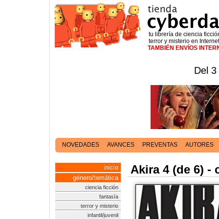
tu librería de ciencia ficció
terror y misterio en Interne
TAMBIÉN ENVÍOS INTE
Del 3
NOVEDADES
AVANCES
PREVENTAS
AUTORES
Akira 4 (de 6) -
inicio
género/temática
ciencia ficción
fantasía
terror y misterio
infantil/juvenil