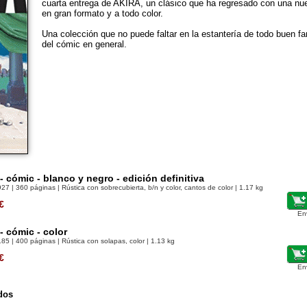
cuarta entrega de AKIRA, un clásico que ha regresado con una nu
en gran formato y a todo color.
Una colección que no puede faltar en la estantería de todo buen f
del cómic en general.
 - cómic - blanco y negro - edición definitiva
927
| 360 páginas | Rústica con sobrecubierta, b/n y color, cantos de color | 1.17 kg
€
En
 - cómic - color
185
| 400 páginas | Rústica con solapas, color | 1.13 kg
€
En
dos