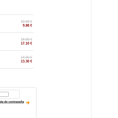
10.40 €
9.88 €
18.00 €
17.10 €
14.00 €
13.30 €
ida de contraseña