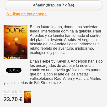
añadir (disp. en 7 días)
ó + lista de los deseos
En un futuro lejano, donde una sociedad
feudal interestelar domina la galaxia, Paul
Atreides y su familia han tomado el control
del planeta desierto Arrakis. Al seguir la
historia de los Atreides descubriremos un
relato repleto de aventura, misticismo,
ecologismo y política.
Brian Herbert y Kevin J. Anderson han sido
los encargados de adaptar la novela al
cómic en una novela gráfica en tres partes
que brilla con el arte de los artistas
vallisoletanos Raúl Allén y Patricia Martín,
y las cubiertas de Bill Sienkiewicz.
24.95 €
23.70 €