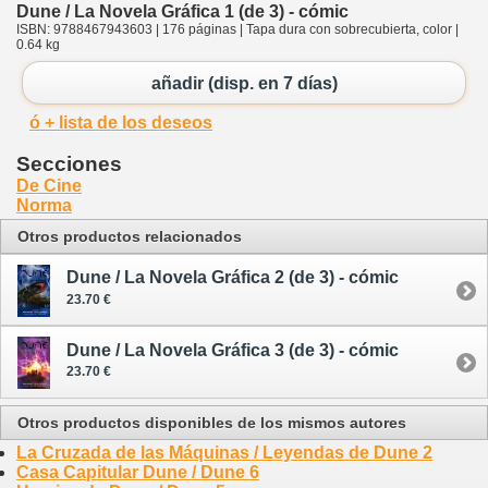
Dune / La Novela Gráfica 1 (de 3) - cómic
ISBN: 9788467943603 | 176 páginas | Tapa dura con sobrecubierta, color |
0.64 kg
añadir (disp. en 7 días)
ó + lista de los deseos
Secciones
De Cine
Norma
Otros productos relacionados
Dune / La Novela Gráfica 2 (de 3) - cómic
23.70 €
Dune / La Novela Gráfica 3 (de 3) - cómic
23.70 €
Otros productos disponibles de los mismos autores
La Cruzada de las Máquinas / Leyendas de Dune 2
Casa Capitular Dune / Dune 6