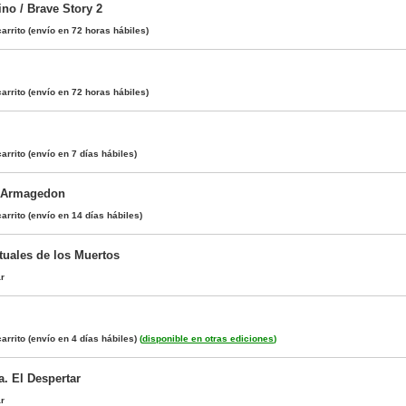
ino / Brave Story 2
arrito
(envío en 72 horas hábiles)
arrito
(envío en 72 horas hábiles)
arrito
(envío en 7 días hábiles)
. Armagedon
arrito
(envío en 14 días hábiles)
tuales de los Muertos
ar
arrito
(envío en 4 días hábiles)
(
disponible en otras ediciones
)
a. El Despertar
ar