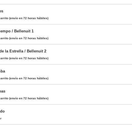
es
arrito
(envío en 72 horas hábiles)
iempo / Bellenuit 1
arrito
(envío en 72 horas hábiles)
e la Estrella / Bellenuit 2
arrito
(envío en 72 horas hábiles)
mba
arrito
(envío en 72 horas hábiles)
eas
arrito
(envío en 72 horas hábiles)
ido
ar