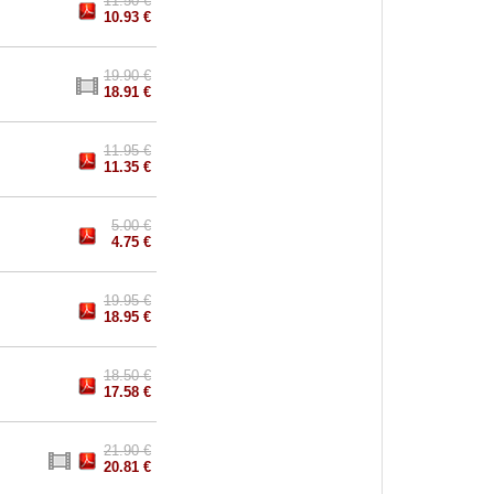
11.50 €
10.93 €
19.90 €
18.91 €
11.95 €
11.35 €
5.00 €
4.75 €
19.95 €
18.95 €
18.50 €
17.58 €
21.90 €
20.81 €