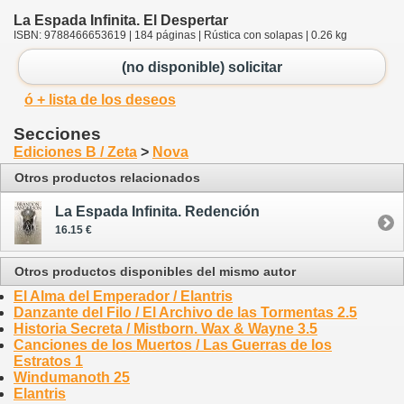
La Espada Infinita. El Despertar
ISBN: 9788466653619 | 184 páginas | Rústica con solapas | 0.26 kg
(no disponible) solicitar
ó + lista de los deseos
Secciones
Ediciones B / Zeta
>
Nova
Otros productos relacionados
La Espada Infinita. Redención
16.15 €
Otros productos disponibles del mismo autor
El Alma del Emperador / Elantris
Danzante del Filo / El Archivo de las Tormentas 2.5
Historia Secreta / Mistborn. Wax & Wayne 3.5
Canciones de los Muertos / Las Guerras de los
Estratos 1
Windumanoth 25
Elantris