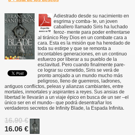
Adiestrado desde su nacimiento en
esgrima y comba- te, un joven
caballero llamado Siris ha luchado
feroz- mente para poder enfrentarse
al tiránico Rey Dios en un combate cara a
cara. Esta es la misión que ha heredado de
toda su estirpe y que se remonta a
incontables generaciones, en un continuo
esfuerzo por liberar a su pueblo de la
esclavitud. Pero cuando finalmente pare-
ce lograr su cometido, Siris se verá de
pronto arrojado a un mundo mucho más
peligroso, lleno de guerreros, ladrones,
antiguos conflictos, peleas y alianzas cambiantes, entre
mortales, inmortales y aspirantes a reyes. Sus ansias de
libertad le llevarán a un viaje épico en busca de un ser –el
único ser en el mundo– que podrá desentrañar los
verdaderos secretos de Infinity Blade, la Espada Infinita.
16.90 €
16.06 €