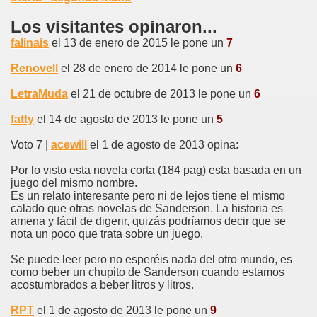
Los visitantes opinaron...
falinais
el 13 de enero de 2015 le pone un
7
Renovell
el 28 de enero de 2014 le pone un
6
LetraMuda
el 21 de octubre de 2013 le pone un
6
fatty
el 14 de agosto de 2013 le pone un
5
Voto 7 |
acewill
el 1 de agosto de 2013 opina:
Por lo visto esta novela corta (184 pag) esta basada en un
juego del mismo nombre.
Es un relato interesante pero ni de lejos tiene el mismo
calado que otras novelas de Sanderson. La historia es
amena y fácil de digerir, quizás podríamos decir que se
nota un poco que trata sobre un juego.
Se puede leer pero no esperéis nada del otro mundo, es
como beber un chupito de Sanderson cuando estamos
acostumbrados a beber litros y litros.
RPT
el 1 de agosto de 2013 le pone un
9