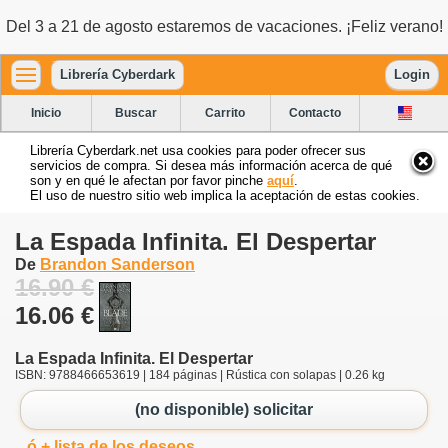
Del 3 a 21 de agosto estaremos de vacaciones. ¡Feliz verano!
Librería Cyberdark
Login
Inicio
Buscar
Carrito
Contacto
Librería Cyberdark.net usa cookies para poder ofrecer sus
servicios de compra. Si desea más información acerca de qué
son y en qué le afectan por favor pinche
aquí
.
El uso de nuestro sitio web implica la aceptación de estas cookies.
La Espada Infinita. El Despertar
De
Brandon Sanderson
16.90 €
16.06 €
La Espada Infinita. El Despertar
ISBN: 9788466653619 | 184 páginas | Rústica con solapas | 0.26 kg
(no disponible) solicitar
ó + lista de los deseos