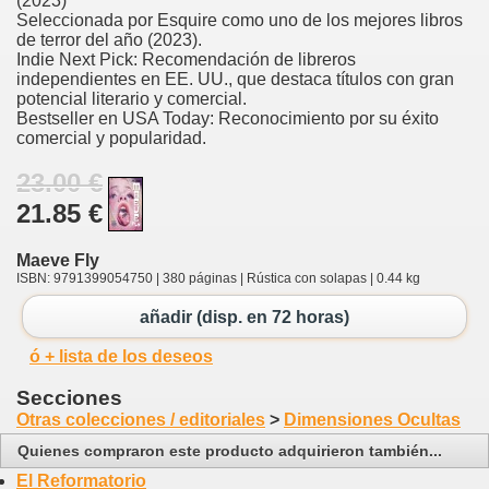
(2023)
Seleccionada por Esquire como uno de los mejores libros
de terror del año (2023).
Indie Next Pick: Recomendación de libreros
independientes en EE. UU., que destaca títulos con gran
potencial literario y comercial.
Bestseller en USA Today: Reconocimiento por su éxito
comercial y popularidad.
23.00 €
21.85 €
Maeve Fly
ISBN: 9791399054750 | 380 páginas | Rústica con solapas | 0.44 kg
añadir (disp. en 72 horas)
ó + lista de los deseos
Secciones
Otras colecciones / editoriales
>
Dimensiones Ocultas
Quienes compraron este producto adquirieron también...
El Reformatorio