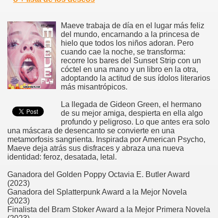
Maeve trabaja de día en el lugar más feliz
del mundo, encarnando a la princesa de
hielo que todos los niños adoran. Pero
cuando cae la noche, se transforma:
recorre los bares del Sunset Strip con un
cóctel en una mano y un libro en la otra,
adoptando la actitud de sus ídolos literarios
más misantrópicos.
La llegada de Gideon Green, el hermano
de su mejor amiga, despierta en ella algo
profundo y peligroso. Lo que antes era solo
una máscara de desencanto se convierte en una
metamorfosis sangrienta. Inspirada por American Psycho,
Maeve deja atrás sus disfraces y abraza una nueva
identidad: feroz, desatada, letal.
Ganadora del Golden Poppy Octavia E. Butler Award
(2023)
Ganadora del Splatterpunk Award a la Mejor Novela
(2023)
Finalista del Bram Stoker Award a la Mejor Primera Novela