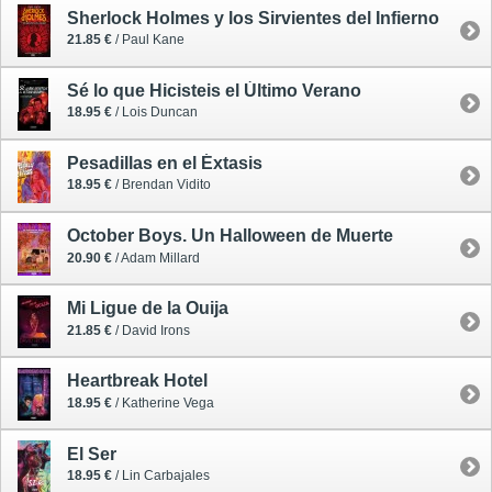
Sherlock Holmes y los Sirvientes del Infierno
21.85 €
/ Paul Kane
Sé lo que Hicisteis el Último Verano
18.95 €
/ Lois Duncan
Pesadillas en el Éxtasis
18.95 €
/ Brendan Vidito
October Boys. Un Halloween de Muerte
20.90 €
/ Adam Millard
Mi Ligue de la Ouija
21.85 €
/ David Irons
Heartbreak Hotel
18.95 €
/ Katherine Vega
El Ser
18.95 €
/ Lin Carbajales