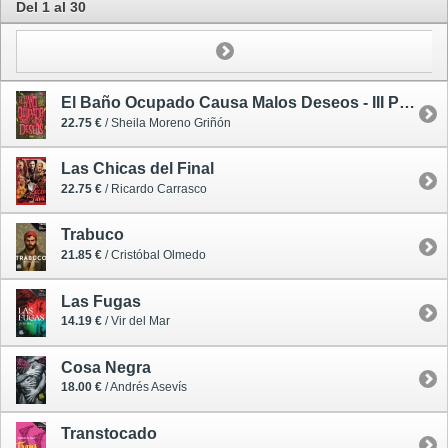
Del 1 al 30
El Baño Ocupado Causa Malos Deseos - III Premio Lestat
22.75 €
/ Sheila Moreno Griñón
Las Chicas del Final
22.75 €
/ Ricardo Carrasco
Trabuco
21.85 €
/ Cristóbal Olmedo
Las Fugas
14.19 €
/ Vir del Mar
Cosa Negra
18.00 €
/ Andrés Asevís
Transtocado