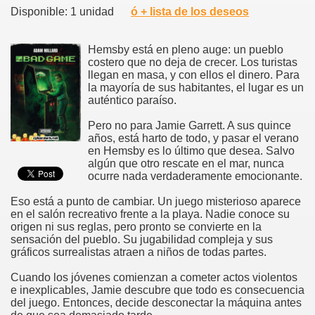
Disponible: 1 unidad
ó + lista de los deseos
Hemsby está en pleno auge: un pueblo
costero que no deja de crecer. Los turistas
llegan en masa, y con ellos el dinero. Para
la mayoría de sus habitantes, el lugar es un
auténtico paraíso.
Pero no para Jamie Garrett. A sus quince
años, está harto de todo, y pasar el verano
en Hemsby es lo último que desea. Salvo
algún que otro rescate en el mar, nunca
ocurre nada verdaderamente emocionante.
Eso está a punto de cambiar. Un juego misterioso aparece
en el salón recreativo frente a la playa. Nadie conoce su
origen ni sus reglas, pero pronto se convierte en la
sensación del pueblo. Su jugabilidad compleja y sus
gráficos surrealistas atraen a niños de todas partes.
Cuando los jóvenes comienzan a cometer actos violentos
e inexplicables, Jamie descubre que todo es consecuencia
del juego. Entonces, decide desconectar la máquina antes