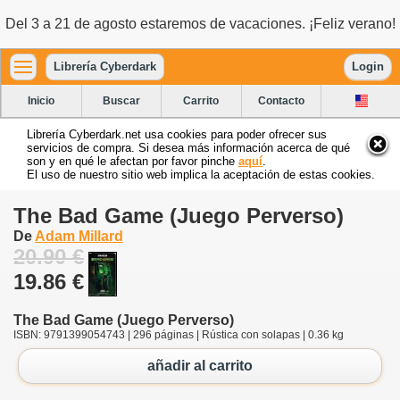
Del 3 a 21 de agosto estaremos de vacaciones. ¡Feliz verano!
Librería Cyberdark
Login
Inicio
Buscar
Carrito
Contacto
Librería Cyberdark.net usa cookies para poder ofrecer sus
servicios de compra. Si desea más información acerca de qué
son y en qué le afectan por favor pinche
aquí
.
El uso de nuestro sitio web implica la aceptación de estas cookies.
The Bad Game (Juego Perverso)
De
Adam Millard
20.90 €
19.86 €
The Bad Game (Juego Perverso)
ISBN: 9791399054743 | 296 páginas | Rústica con solapas | 0.36 kg
añadir al carrito