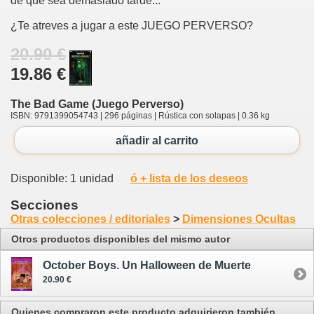
de que sea demasiado tarde...
¿Te atreves a jugar a este JUEGO PERVERSO?
20.90 €
19.86 €
The Bad Game (Juego Perverso)
ISBN: 9791399054743 | 296 páginas | Rústica con solapas | 0.36 kg
añadir al carrito
Disponible: 1 unidad
ó + lista de los deseos
Secciones
Otras colecciones / editoriales
>
Dimensiones Ocultas
Otros productos disponibles del mismo autor
October Boys. Un Halloween de Muerte
20.90 €
Quienes compraron este producto adquirieron también...