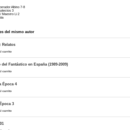
perador Albino 7-8
uitectos 3
/ Maestro Li 2
tia
es del mismo autor
z Relatos
l carrito
 del Fantástico en España (1989-2009)
l carrito
a Época 4
l carrito
 Época 3
l carrito
01