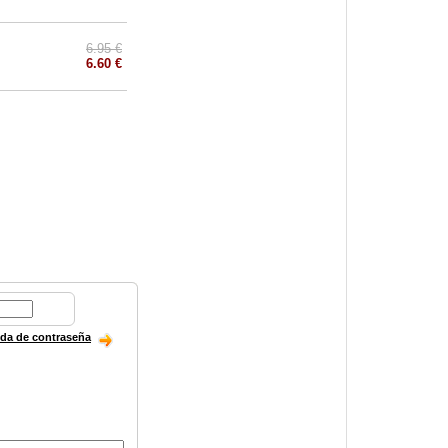
6.95 €
6.60 €
ida de contraseña