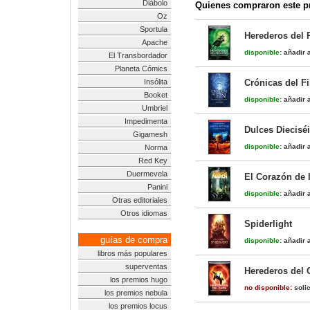
Diábolo
Quienes compraron este pr
Oz
Sportula
Herederos del 
Apache
disponible:
añadir a
El Transbordador
Planeta Cómics
Insólita
Crónicas del F
Booket
disponible:
añadir a
Umbriel
Impedimenta
Dulces Dieciséi
Gigamesh
disponible:
añadir a
Norma
Red Key
Duermevela
El Corazón de 
Panini
disponible:
añadir a
Otras editoriales
Otros idiomas
Spiderlight
guías de compra
disponible:
añadir a
libros más populares
superventas
Herederos del 
los premios hugo
no disponible:
solic
los premios nebula
los premios locus