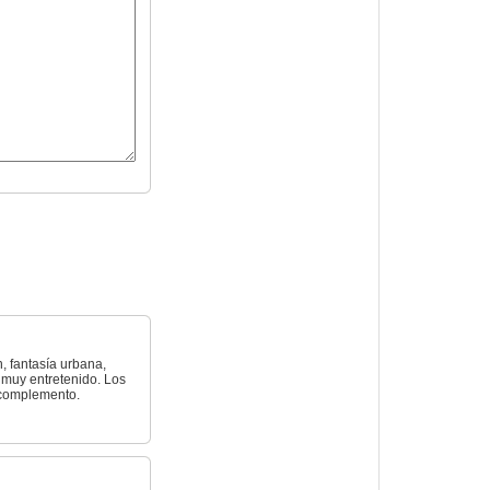
, fantasía urbana,
 muy entretenido. Los
 complemento.