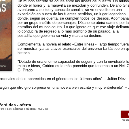
Un mundo secreto se oculta entre las líneas del nuestro. Un mund
donde el horror y la maravilla se mezclan y confunden. Délano Gri
aventurero a sueldo y conocido canalla, se ve envuelto en una
expedición en busca de las fuentes perdidas, un lugar legendario
donde, según se cuenta, se cumplen todos los deseos. Acompañ
por un grupo insólito de personajes, Délano se abrirá camino por l
entrañas del mundo oculto. Lo que ignora es que ese viaje delirant
lo conducirá de regreso a lo más sombrío de su pasado, a la
pesadilla que gobierna su vida y marca su destino.
Complementa la novela el relato «Entre líneas», largo tiempo fuera
se muestran ya las claves esenciales del universo fantástico en qu
historia.
"Dotado de una enorme capacidad de sugerir y con la envidiable hab
mitos e ideas, Cotrina es lo más parecido que tenemos a un Neil G
G. Prado
sonales de los aparecidos en el género en los últimos años" -- Julián Dí­ez
algún que otro giro sorpresa en una novela bien escrita y muy entretenida" --
erdidas - oferta
766
| 544 páginas | Rústica | 0.80 kg
Recib