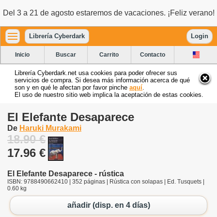
Del 3 a 21 de agosto estaremos de vacaciones. ¡Feliz verano!
Librería Cyberdark
Login
Inicio
Buscar
Carrito
Contacto
Librería Cyberdark.net usa cookies para poder ofrecer sus
servicios de compra. Si desea más información acerca de qué
son y en qué le afectan por favor pinche
aquí
.
El uso de nuestro sitio web implica la aceptación de estas cookies.
El Elefante Desaparece
De
Haruki Murakami
18.90 €
17.96 €
El Elefante Desaparece - rústica
ISBN: 9788490662410 | 352 páginas | Rústica con solapas | Ed. Tusquets |
0.60 kg
añadir (disp. en 4 días)