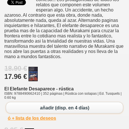
relatos que componen este volumen
esperan algo. Un accidente, un hecho
azaroso. Al contrario que esta obra, donde nada,
absolutamente nada, queda al azar. Alternando paginas
inquietantes e hilarantes, El elefante desaparece es una
prueba mas de la capacidad de Murakami para cruzar la
frontera entre lo cotidiano mas realista y lo fantastico,
transformando asi la trivialidad de nuestras vidas. Una
maravillosa muestra del talento narrativo de Murakami que
nos abre las puertas a otras realidades y nos lleva de la
mano a mundos fantasticos.
18.90 €
17.96 €
El Elefante Desaparece - rústica
ISBN: 9788490662410 | 352 páginas | Rústica con solapas | Ed. Tusquets |
0.60 kg
añadir (disp. en 4 días)
ó + lista de los deseos