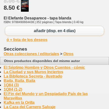
8.95 €
8.50 €
El Elefante Desaparece - tapa blanda
ISBN: 9788490664438 | 352 páginas | Tapa blanda | 0.40 kg
añadir (disp. en 4 días)
ó + lista de los deseos
Secciones
Otras colecciones / editoriales
>
Otros
Otros productos disponibles del mismo autor
El Séptimo Hombre y Otros Cuentos - cómic
La Ciudad y sus Muros Inciertos
La Biblioteca Secreta - ilustrado
Baila, Baila, Baila
1Q84 (3)
1Q84 (1-2)
El Fin del Mundo y un Despiadado País de las
Maravillas
Kafka en la Orilla
La Caza del Carnero Salvaje