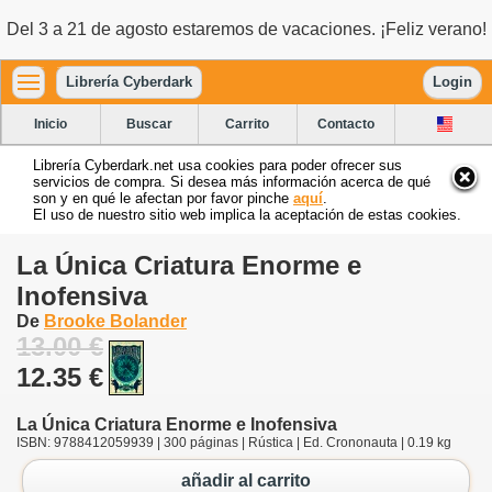
Del 3 a 21 de agosto estaremos de vacaciones. ¡Feliz verano!
Librería Cyberdark
Login
Inicio
Buscar
Carrito
Contacto
Librería Cyberdark.net usa cookies para poder ofrecer sus
servicios de compra. Si desea más información acerca de qué
son y en qué le afectan por favor pinche
aquí
.
El uso de nuestro sitio web implica la aceptación de estas cookies.
La Única Criatura Enorme e
Inofensiva
De
Brooke Bolander
13.00 €
12.35 €
La Única Criatura Enorme e Inofensiva
ISBN: 9788412059939 | 300 páginas | Rústica | Ed. Crononauta | 0.19 kg
añadir al carrito