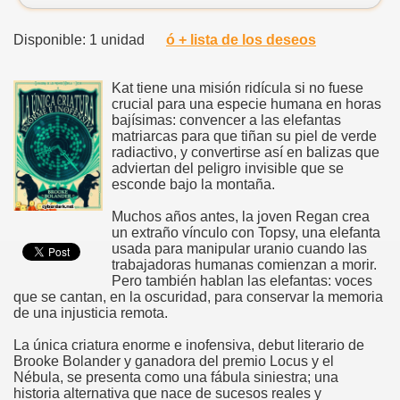
Disponible: 1 unidad
ó + lista de los deseos
Kat tiene una misión ridícula si no fuese
crucial para una especie humana en horas
bajísimas: convencer a las elefantas
matriarcas para que tiñan su piel de verde
radiactivo, y convertirse así en balizas que
adviertan del peligro invisible que se
esconde bajo la montaña.
Muchos años antes, la joven Regan crea
un extraño vínculo con Topsy, una elefanta
usada para manipular uranio cuando las
trabajadoras humanas comienzan a morir.
Pero también hablan las elefantas: voces
que se cantan, en la oscuridad, para conservar la memoria
de una injusticia remota.
La única criatura enorme e inofensiva, debut literario de
Brooke Bolander y ganadora del premio Locus y el
Nébula, se presenta como una fábula siniestra; una
historia alternativa que nace de sucesos reales y