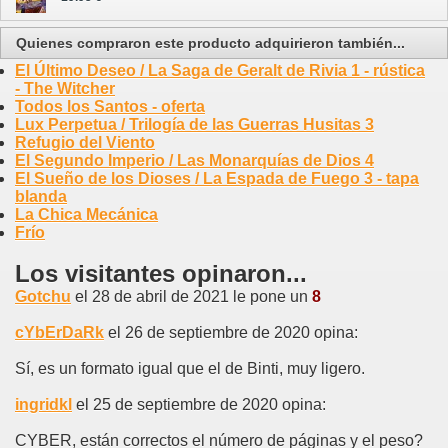
Quienes compraron este producto adquirieron también...
El Último Deseo / La Saga de Geralt de Rivia 1 - rústica
- The Witcher
Todos los Santos - oferta
Lux Perpetua / Trilogía de las Guerras Husitas 3
Refugio del Viento
El Segundo Imperio / Las Monarquías de Dios 4
El Sueño de los Dioses / La Espada de Fuego 3 - tapa
blanda
La Chica Mecánica
Frío
Los visitantes opinaron...
Gotchu
el 28 de abril de 2021 le pone un
8
cYbErDaRk
el 26 de septiembre de 2020 opina:
Sí, es un formato igual que el de Binti, muy ligero.
ingridkl
el 25 de septiembre de 2020 opina:
CYBER, están correctos el número de páginas y el peso?