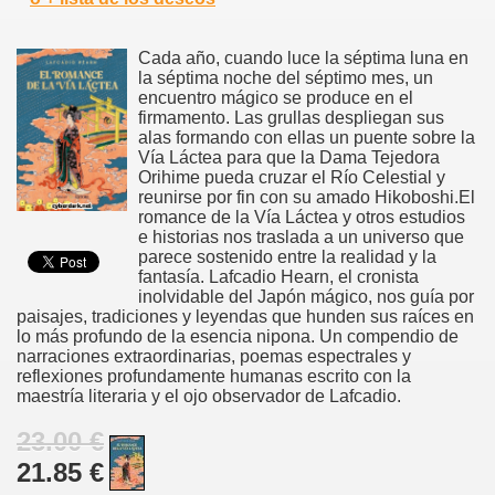
Cada año, cuando luce la séptima luna en
la séptima noche del séptimo mes, un
encuentro mágico se produce en el
firmamento. Las grullas despliegan sus
alas formando con ellas un puente sobre la
Vía Láctea para que la Dama Tejedora
Orihime pueda cruzar el Río Celestial y
reunirse por fin con su amado Hikoboshi.El
romance de la Vía Láctea y otros estudios
e historias nos traslada a un universo que
parece sostenido entre la realidad y la
fantasía. Lafcadio Hearn, el cronista
inolvidable del Japón mágico, nos guía por
paisajes, tradiciones y leyendas que hunden sus raíces en
lo más profundo de la esencia nipona. Un compendio de
narraciones extraordinarias, poemas espectrales y
reflexiones profundamente humanas escrito con la
maestría literaria y el ojo observador de Lafcadio.
23.00 €
21.85 €