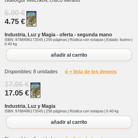
Gueorgui Velichkov, crítico literario
5.00 €
4.75 €
Industria, Luz y Magia - oferta - segunda mano
ISBN: 9788496173545 | 256 páginas | Rústica con solapas | Estado: bueno |
0.40 kg
añadir al carrito
Disponibles: 8 unidades
ó + lista de los deseos
17.95 €
17.05 €
Industria, Luz y Magia
ISBN: 9788496173545 | 256 páginas | Rústica con solapas | 0.40 kg
añadir al carrito