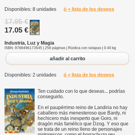
Disponibles: 8 unidades
ó + lista de los deseos
17.95 €
17.05 €
Industria, Luz y Magia
ISBN: 9788496173545 | 256 páginas | Rústica con solapas | 0.40 kg
añadir al carrito
Disponibles: 2 unidades
ó + lista de los deseos
Ten cuidado con lo que deseas... podrías
conseguirlo.
En el paupérrimo reino de Landiria no hay
caballero más menesteroso que Bardy, ni
hechicero más inexperto que Goro, ni
dragón más famélico que Dzog. Y eso que
se trata de un reino lleno de personajes
pintorescos, como el borrachuzo rey