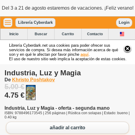
Del 3 a 21 de agosto estaremos de vacaciones. ¡Feliz verano!
Librería Cyberdark
Login
Inicio
Buscar
Carrito
Contacto
Librería Cyberdark.net usa cookies para poder ofrecer sus
servicios de compra. Si desea más información acerca de qué
son y en qué le afectan por favor pinche
aquí
.
El uso de nuestro sitio web implica la aceptación de estas cookies.
Industria, Luz y Magia
De
Khristo Poshtakov
5.00 €
4.75 €
Industria, Luz y Magia - oferta - segunda mano
ISBN: 9788496173545 | 256 páginas | Rústica con solapas | Estado: bueno |
0.40 kg
añadir al carrito