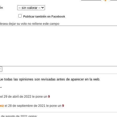
ón
Publicar también en Facebook
 desea dejar su voto no rellene este campo
ue todas las opiniones son revisadas antes de aparecer en la web.
..
el 29 de abril de 2022 le pone un
9
miz
el 28 de septiembre de 2021 le pone un
9
1 de agosto de 2021 opina: