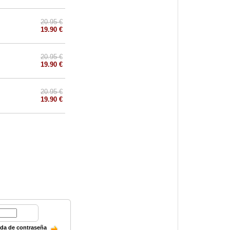
20.95 €
19.90 €
20.95 €
19.90 €
20.95 €
19.90 €
ida de contraseña