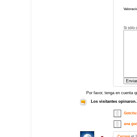
Valoraci
Si sólo
Por favor, tenga en cuenta q
Los visitantes opinaron.
Gotchu
ana go
Cerave
el 