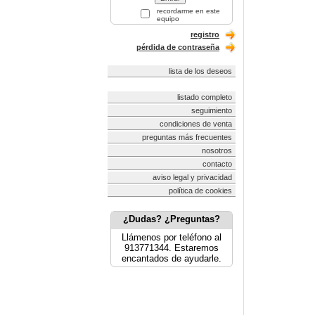
recordarme en este
equipo
registro
pérdida de contraseña
lista de los deseos
listado completo
seguimiento
condiciones de venta
preguntas más frecuentes
nosotros
contacto
aviso legal y privacidad
política de cookies
¿Dudas? ¿Preguntas?
Llámenos por teléfono al
913771344. Estaremos
encantados de ayudarle.