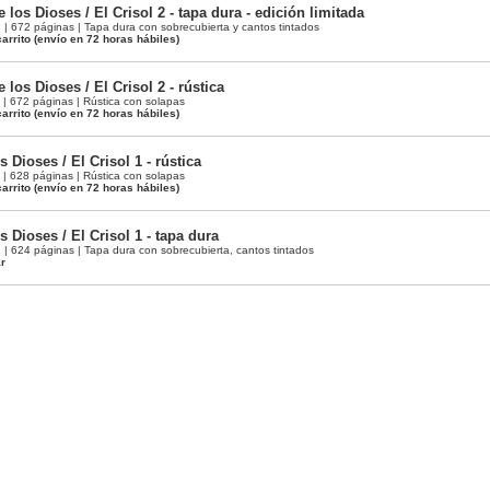
 los Dioses / El Crisol 2 - tapa dura - edición limitada
 672 páginas | Tapa dura con sobrecubierta y cantos tintados
arrito
(envío en 72 horas hábiles)
 los Dioses / El Crisol 2 - rústica
 672 páginas | Rústica con solapas
arrito
(envío en 72 horas hábiles)
 Dioses / El Crisol 1 - rústica
 628 páginas | Rústica con solapas
arrito
(envío en 72 horas hábiles)
 Dioses / El Crisol 1 - tapa dura
 624 páginas | Tapa dura con sobrecubierta, cantos tintados
ar