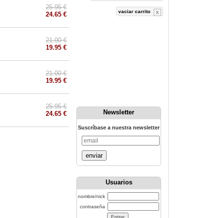
25.95 €
vaciar carrito
24.65 €
21.00 €
19.95 €
21.00 €
19.95 €
25.95 €
Newsletter
24.65 €
Suscríbase a nuestra newsletter
enviar
Usuarios
nombre/nick
contraseña