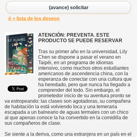
(avance) solicitar
ó + lista de los deseos
ATENCIÓN: PREVENTA. ESTE
PRODUCTO SE PUEDE RESERVAR
Tras su primer año en la universidad, Lily
Chen se dispone a pasar el verano en
Taipéi, en un programa de idiomas
intensivo, como muchos otros estudiantes
americanos de ascendencia china, con la
esperanza de conectar con una cultura que
ha heredado, pero que nunca ha llegado a
comprender del todo. Sin embargo, el
prometedor inicio de su aventura pronto se
va estropeando: las clases son agotadoras, su compañera
de habitación la está volviendo loca y una temeraria
escapada a un balneario de aguas termales con un chico
al que apenas conoce la ha convertido en la comidilla de
sus compañeros de clase.
Se siente a la deriva, como una extranjera en un país en el