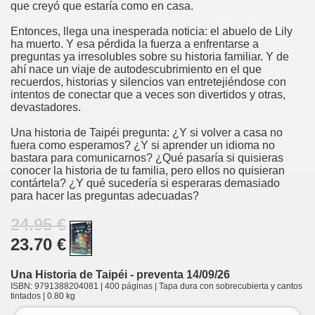
que creyó que estaría como en casa.
Entonces, llega una inesperada noticia: el abuelo de Lily
ha muerto. Y esa pérdida la fuerza a enfrentarse a
preguntas ya irresolubles sobre su historia familiar. Y de
ahí nace un viaje de autodescubrimiento en el que
recuerdos, historias y silencios van entretejiéndose con
intentos de conectar que a veces son divertidos y otras,
devastadores.
Una historia de Taipéi pregunta: ¿Y si volver a casa no
fuera como esperamos? ¿Y si aprender un idioma no
bastara para comunicarnos? ¿Qué pasaría si quisieras
conocer la historia de tu familia, pero ellos no quisieran
contártela? ¿Y qué sucedería si esperaras demasiado
para hacer las preguntas adecuadas?
24.95 €
23.70 €
Una Historia de Taipéi - preventa 14/09/26
ISBN: 9791388204081 | 400 páginas | Tapa dura con sobrecubierta y cantos
tintados | 0.80 kg