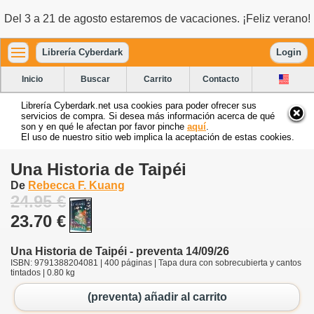
Del 3 a 21 de agosto estaremos de vacaciones. ¡Feliz verano!
Librería Cyberdark
Login
Inicio
Buscar
Carrito
Contacto
Librería Cyberdark.net usa cookies para poder ofrecer sus
servicios de compra. Si desea más información acerca de qué
son y en qué le afectan por favor pinche
aquí
.
El uso de nuestro sitio web implica la aceptación de estas cookies.
Una Historia de Taipéi
De
Rebecca F. Kuang
24.95 €
23.70 €
Una Historia de Taipéi - preventa 14/09/26
ISBN: 9791388204081 | 400 páginas | Tapa dura con sobrecubierta y cantos
tintados | 0.80 kg
(preventa) añadir al carrito