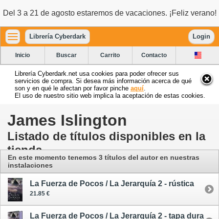
Del 3 a 21 de agosto estaremos de vacaciones. ¡Feliz verano!
Librería Cyberdark
Login
Inicio
Buscar
Carrito
Contacto
Librería Cyberdark.net usa cookies para poder ofrecer sus
servicios de compra. Si desea más información acerca de qué
son y en qué le afectan por favor pinche
aquí
.
El uso de nuestro sitio web implica la aceptación de estas cookies.
James Islington
Listado de títulos disponibles en la
tienda
En este momento tenemos 3 títulos del autor
en nuestras
instalaciones
La Fuerza de Pocos / La Jerarquía 2 - rústica
21.85 €
La Fuerza de Pocos / La Jerarquía 2 - tapa dura