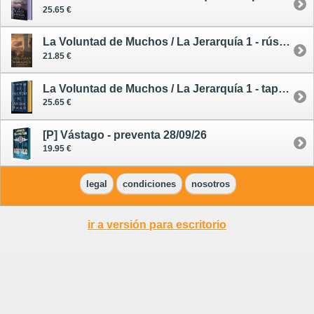
25.65 €
La Voluntad de Muchos / La Jerarquía 1 - rústica
21.85 €
La Voluntad de Muchos / La Jerarquía 1 - tapa dura
25.65 €
[P] Vástago - preventa 28/09/26
19.95 €
legal
condiciones
nosotros
ir a versión para escritorio