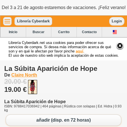
Del 3 a 21 de agosto estaremos de vacaciones. ¡Feliz verano!
Librería Cyberdark
Login
Inicio
Buscar
Carrito
Contacto
Librería Cyberdark.net usa cookies para poder ofrecer sus
servicios de compra. Si desea más información acerca de qué
son y en qué le afectan por favor pinche
aquí
.
El uso de nuestro sitio web implica la aceptación de estas cookies.
La Súbita Aparición de Hope
De
Claire North
20.00 €
19.00 €
La Súbita Aparición de Hope
ISBN: 9788417036942 | 464 páginas | Rústica con solapas | Ed. Hidra | 0.93
kg
añadir (disp. en 72 horas)