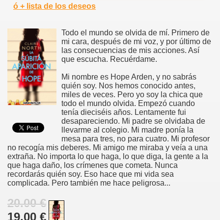
ó + lista de los deseos
Todo el mundo se olvida de mí. Primero de
mi cara, después de mi voz, y por último de
las consecuencias de mis acciones. Así
que escucha. Recuérdame.
Mi nombre es Hope Arden, y no sabrás
quién soy. Nos hemos conocido antes,
miles de veces. Pero yo soy la chica que
todo el mundo olvida. Empezó cuando
tenía dieciséis años. Lentamente fui
desapareciendo. Mi padre se olvidaba de
llevarme al colegio. Mi madre ponía la
mesa para tres, no para cuatro. Mi profesor
no recogía mis deberes. Mi amigo me miraba y veía a una
extraña. No importa lo que haga, lo que diga, la gente a la
que haga daño, los crímenes que cometa. Nunca
recordarás quién soy. Eso hace que mi vida sea
complicada. Pero también me hace peligrosa...
20.00 €
19.00 €