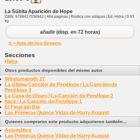
La Súbita Aparición de Hope
ISBN: 9788417036942 | 464 páginas | Rústica con solapas | Ed. Hidra | 0.93
kg
añadir (disp. en 72 horas)
ó + lista de los deseos
Secciones
Hidra
Otros productos disponibles del mismo autor
Windumanoth 27
La Última Canción de Penélope / La Canción de
Penélope 3
La Casa de Ulises / La Canción de Penélope 2
Ítaca / La Canción de Penélope 1
El Final del Día
Las Primeras Quince Vidas de Harry August
Quienes compraron este producto adquirieron también...
Axiomático
Las Primeras Quince Vidas de Harry August