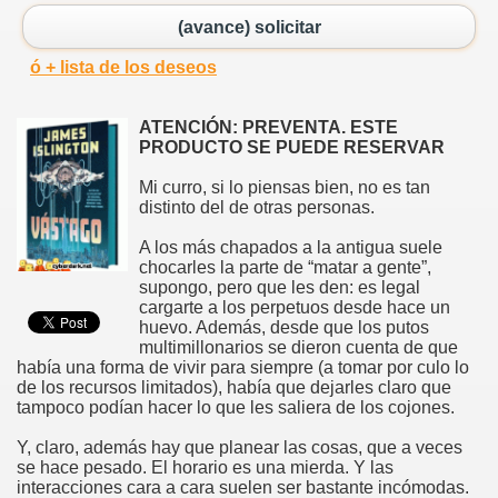
(avance) solicitar
ó + lista de los deseos
ATENCIÓN: PREVENTA. ESTE
PRODUCTO SE PUEDE RESERVAR
Mi curro, si lo piensas bien, no es tan
distinto del de otras personas.
A los más chapados a la antigua suele
chocarles la parte de “matar a gente”,
supongo, pero que les den: es legal
cargarte a los perpetuos desde hace un
huevo. Además, desde que los putos
multimillonarios se dieron cuenta de que
había una forma de vivir para siempre (a tomar por culo lo
de los recursos limitados), había que dejarles claro que
tampoco podían hacer lo que les saliera de los cojones.
Y, claro, además hay que planear las cosas, que a veces
se hace pesado. El horario es una mierda. Y las
interacciones cara a cara suelen ser bastante incómodas.