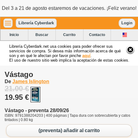
Del 3 a 21 de agosto estaremos de vacaciones. ¡Feliz verano!
Librería Cyberdark
Login
Inicio
Buscar
Carrito
Contacto
Librería Cyberdark.net usa cookies para poder ofrecer sus
servicios de compra. Si desea más información acerca de qué
son y en qué le afectan por favor pinche
aquí
.
El uso de nuestro sitio web implica la aceptación de estas cookies.
Vástago
De
James Islington
21.00 €
19.95 €
Vástago - preventa 28/09/26
ISBN: 9791388204203 | 400 páginas | Tapa dura con sobrecubierta y catos
tintados | 0.80 kg
(preventa) añadir al carrito