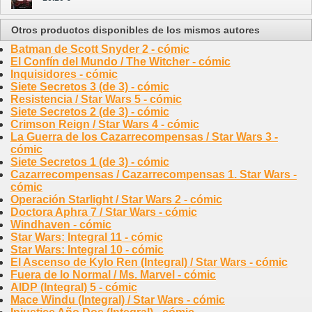
Otros productos disponibles de los mismos autores
Batman de Scott Snyder 2 - cómic
El Confín del Mundo / The Witcher - cómic
Inquisidores - cómic
Siete Secretos 3 (de 3) - cómic
Resistencia / Star Wars 5 - cómic
Siete Secretos 2 (de 3) - cómic
Crimson Reign / Star Wars 4 - cómic
La Guerra de los Cazarrecompensas / Star Wars 3 -
cómic
Siete Secretos 1 (de 3) - cómic
Cazarrecompensas / Cazarrecompensas 1. Star Wars -
cómic
Operación Starlight / Star Wars 2 - cómic
Doctora Aphra 7 / Star Wars - cómic
Windhaven - cómic
Star Wars: Integral 11 - cómic
Star Wars: Integral 10 - cómic
El Ascenso de Kylo Ren (Integral) / Star Wars - cómic
Fuera de lo Normal / Ms. Marvel - cómic
AIDP (Integral) 5 - cómic
Mace Windu (Integral) / Star Wars - cómic