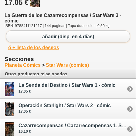
17.05 €
La Guerra de los Cazarrecompensas / Star Wars 3 -
cómic
ISBN: 9788411121217 | 144 páginas | Tapa dura, color | 0.50 kg
añadir (disp. en 4 días)
ó + lista de los deseos
Secciones
Planeta Cómics
>
Star Wars (cómics)
Otros productos relacionados
La Senda del Destino / Star Wars 1 - cómic
17.05 €
Operación Starlight / Star Wars 2 - cómic
17.05 €
Cazarrecompensas / Cazarrecompensas 1. Star Wars - cómic
16.10 €