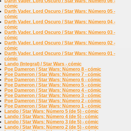
Darth Vader. Lord Oscuro / Star Wars: Número 06 -
cómic
Darth Vader. Lord Oscuro / Star Wars: Número 05 -
cómic
Darth Vader. Lord Oscuro / Star Wars: Número 04 -
cómic
Darth Vader. Lord Oscuro / Star Wars: Número 03 -
cómic
Darth Vader. Lord Oscuro / Star Wars: Número 02 -
cómic
Darth Vader. Lord Oscuro / Star Wars: Número 01 -
cómic
Lando (Integral) / Star Wars - cómic
Poe Dameron / Star Wars: Número 8 - cómic
Poe Dameron / Star Wars: Número 7 - cómic
Poe Dameron / Star Wars: Número 6 - cómic
Poe Dameron / Star Wars: Número 5 - cómic
Poe Dameron / Star Wars: Número 4 - cómic
Poe Dameron / Star Wars: Número 3 - cómic
Poe Dameron / Star Wars: Número 2 - cómic
Poe Dameron / Star Wars: Número 1 - cómic
Lando / Star Wars: Número 5 (de 5) - cómic
Lando / Star Wars: Número 4 (de 5) - cómic
Lando / Star Wars: Número 3 (de 5) - cómic
Lando / Star Wars: Número 2 (de 5) - cómic