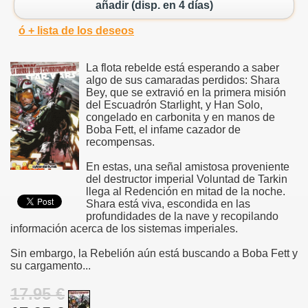
añadir (disp. en 4 días)
ó + lista de los deseos
La flota rebelde está esperando a saber
algo de sus camaradas perdidos: Shara
Bey, que se extravió en la primera misión
del Escuadrón Starlight, y Han Solo,
congelado en carbonita y en manos de
Boba Fett, el infame cazador de
recompensas.
En estas, una señal amistosa proveniente
del destructor imperial Voluntad de Tarkin
llega al Redención en mitad de la noche.
Shara está viva, escondida en las
profundidades de la nave y recopilando
información acerca de los sistemas imperiales.
Sin embargo, la Rebelión aún está buscando a Boba Fett y
su cargamento...
17.95 €