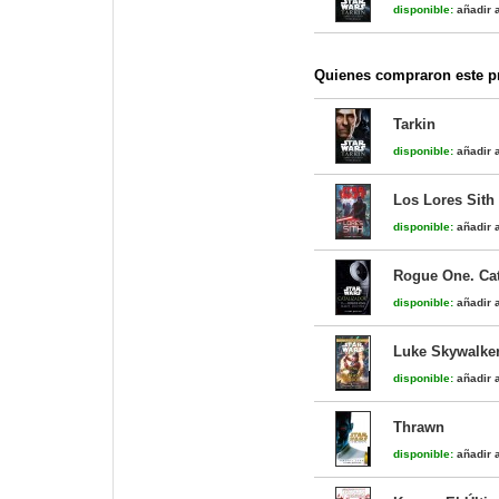
disponible:
añadir a
Quienes compraron este pr
Tarkin
disponible:
añadir a
Los Lores Sith
disponible:
añadir a
Rogue One. Cat
disponible:
añadir a
Luke Skywalker
disponible:
añadir a
Thrawn
disponible:
añadir a