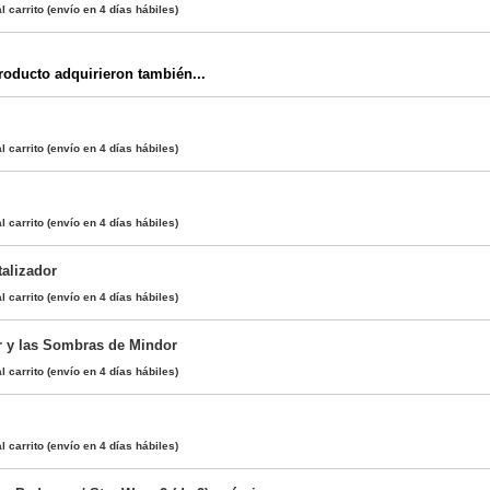
l carrito
(envío en 4 días hábiles)
oducto adquirieron también...
l carrito
(envío en 4 días hábiles)
l carrito
(envío en 4 días hábiles)
alizador
l carrito
(envío en 4 días hábiles)
 y las Sombras de Mindor
l carrito
(envío en 4 días hábiles)
l carrito
(envío en 4 días hábiles)