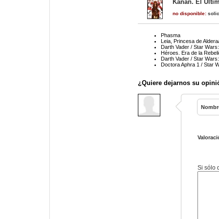
Kanan. El Últi
no disponible:
solic
Phasma
Leia, Princesa de Alder
Darth Vader / Star Wars
Héroes. Era de la Rebeli
Darth Vader / Star Wars
Doctora Aphra 1 / Star 
¿Quiere dejarnos su opini
Nombr
Valoraci
Si sólo