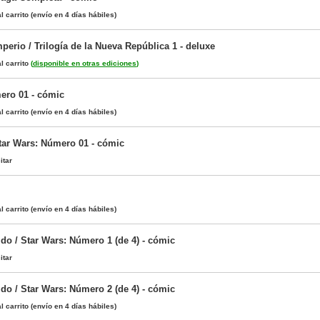
l carrito
(envío en 4 días hábiles)
perio / Trilogía de la Nueva República 1 - deluxe
l carrito
(
disponible en otras ediciones
)
ero 01 - cómic
l carrito
(envío en 4 días hábiles)
Star Wars: Número 01 - cómic
itar
l carrito
(envío en 4 días hábiles)
do / Star Wars: Número 1 (de 4) - cómic
itar
do / Star Wars: Número 2 (de 4) - cómic
l carrito
(envío en 4 días hábiles)